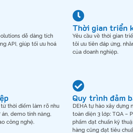
Thời gian triển 
olutions dễ dàng tích
Yêu cầu về thời gian tr
g API, giúp tối ưu hoá
tôi ưu tiên đáp ứng, nh
của doanh nghiệp.
iệp
Quy trình đảm b
từ thời điểm làm rõ nhu
DEHA tự hào xây dựng 
ự án, demo tính năng,
toàn diện 3 lớp:
TQA
–
iao công nghệ.
phẩm đạt chuẩn kỹ thuật
hàng cũng đạt tiêu chuẩ