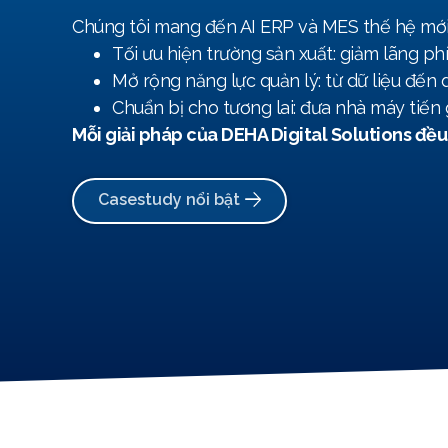
Chúng tôi mang đến AI ERP và MES thế hệ mới, 
Tối ưu hiện trường sản xuất: giảm lãng phí
Mở rộng năng lực quản lý: từ dữ liệu đến 
Chuẩn bị cho tương lai: đưa nhà máy tiến 
Mỗi giải pháp của DEHA Digital Solutions đều
Casestudy nổi bật