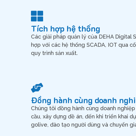
Tích hợp hệ thống
Các giải pháp quản lý của DEHA Digital S
hợp với các hệ thống SCADA, IOT qua cổn
quy trình sản xuất.
Đồng hành cùng doanh ngh
Chúng tôi đồng hành cùng doanh nghiệp 
cầu, xây dựng đề án, đến khi triển khai d
golive, đào tạo người dùng và chuyển g