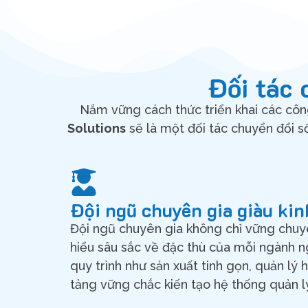
Đối tác 
Nắm vững cách thức triển khai các côn
Solutions
sẽ là một đối tác chuyển đổi s
Đội ngũ chuyên gia giàu ki
Đội ngũ chuyên gia không chỉ vững chu
hiểu sâu sắc về đặc thù của mỗi ngành 
quy trình như sản xuất tinh gọn, quản lý 
tảng vững chắc kiến tạo hệ thống quản l