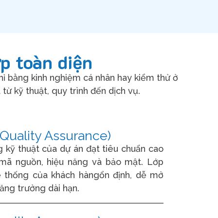
p toàn diện
hỉ bằng kinh nghiệm cá nhân hay kiểm thử ở
ừ kỹ thuật, quy trình đến dịch vụ.
Quality Assurance)
kỹ thuật của dự án đạt tiêu chuẩn cao
mã nguồn, hiệu năng và bảo mật. Lớp
ệ thống của khách hàngổn định, dễ mở
ăng trưởng dài hạn.