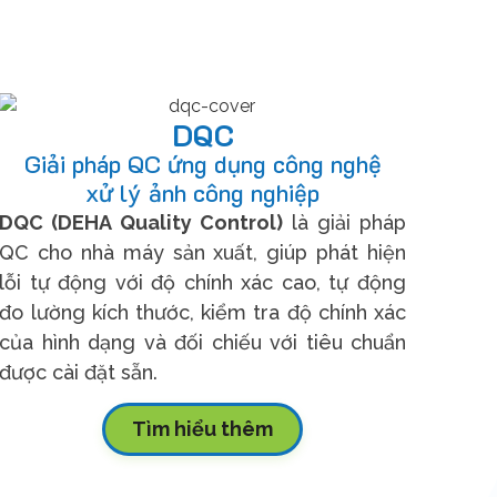
DQC
Giải pháp QC ứng dụng công nghệ
xử lý ảnh công nghiệp
DQC (DEHA Quality Control)
là giải pháp
QC cho nhà máy sản xuất, giúp phát hiện
lỗi tự động với độ chính xác cao, tự động
đo lường kích thước, kiểm tra độ chính xác
của hình dạng và đối chiếu với tiêu chuẩn
được cài đặt sẵn.
Tìm hiểu thêm