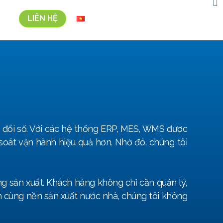
LIÊN HỆ
N
Vi
 đổi số. Với các hệ thống ERP, MES, WMS được
 soát vận hành hiệu quả hơn. Nhờ đó, chúng tôi
ờng sản xuất. Khách hàng không chỉ cần quản lý,
nh cùng nền sản xuất nước nhà, chúng tôi không