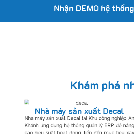
Nhận DEMO hệ thống
Khám phá nh
Nhà máy sản xuất Decal
Nhà máy sản xuất Decal tại Khu công nghiệp A
Khánh ứng dụng hệ thống quản lý ERP để nân
cao hiệu suất hoạt động, tiến đến mục tiêu xâ