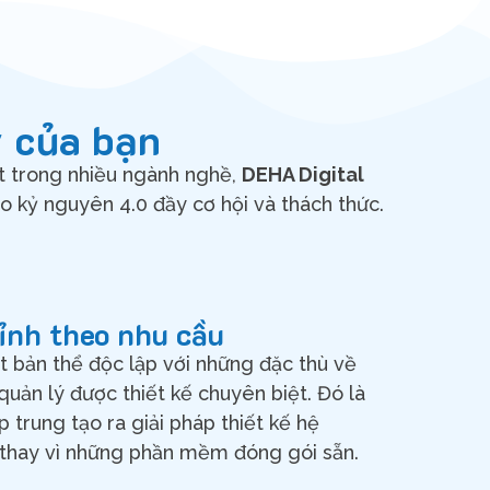
y của bạn
t trong nhiều ngành nghề,
DEHA Digital
 kỷ nguyên 4.0 đầy cơ hội và thách thức.
hỉnh theo nhu cầu
 bản thể độc lập với những đặc thù về
quản lý được thiết kế chuyên biệt. Đó là
p trung tạo ra giải pháp thiết kế hệ
 thay vì những phần mềm đóng gói sẵn.