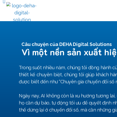
CHUYỂN ĐỔI SỐ NHÀ MÁY
GIẢI 
Câu chuyện của DEHA Digital Solutions
Vì một nền sản xuất hiệ
Trong suốt nhiều năm, chúng tôi đồng hành c
thiết kế chuyên biệt, chúng tôi giúp khách hà
được biết đến như “Chuyên gia chuyển đổi số 
Ngày nay, AI không còn là xu hướng tương lai, 
họ cần dự báo, tự động tối ưu để quyết định n
thể dừng lại ở chuyển đổi số, mà cần những gi