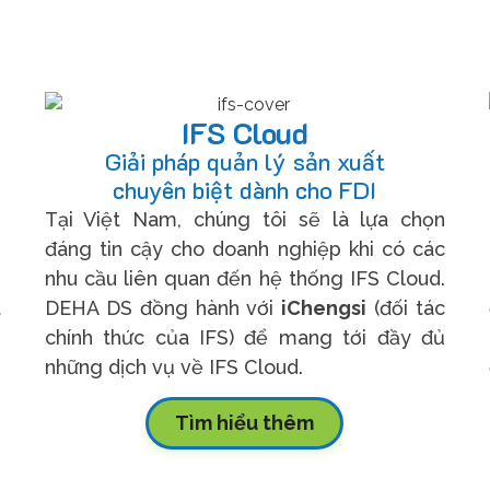
IFS Cloud
Giải pháp quản lý sản xuất
chuyên biệt dành cho FDI
h
Tại Việt Nam, chúng tôi sẽ là lựa chọn
–
đáng tin cậy cho doanh nghiệp khi có các
,
nhu cầu liên quan đến hệ thống IFS Cloud.
t
DEHA DS đồng hành với
iChengsi
(đối tác
h
chính thức của IFS) để mang tới đầy đủ
những dịch vụ về IFS Cloud.
Tìm hiểu thêm