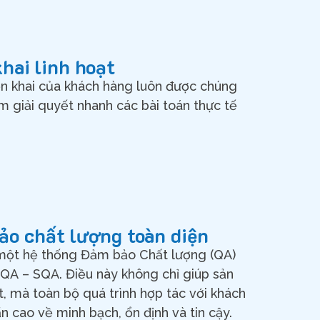
khai linh hoạt
iển khai của khách hàng luôn được chúng
ằm giải quyết nhanh các bài toán thực tế
ảo chất lượng toàn diện
một hệ thống Đảm bảo Chất lượng (QA)
PQA
–
SQA
. Điều này không chỉ giúp sản
, mà toàn bộ quá trình hợp tác với khách
n cao về minh bạch, ổn định và tin cậy.