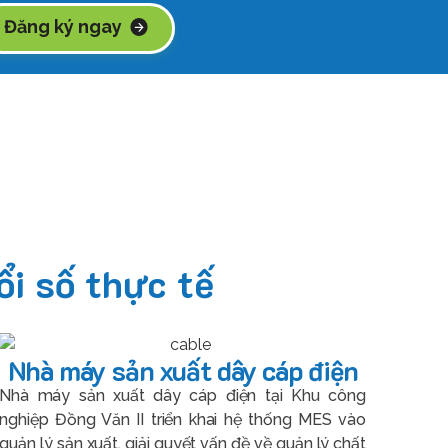
Đăng ký ngay
i số thực tế
Nhà máy sản xuất dây cáp điện
Nhà máy sản xuất dây cáp điện tại Khu công
nghiệp Đồng Văn II triển khai hệ thống MES vào
quản lý sản xuất, giải quyết vấn đề về quản lý chất