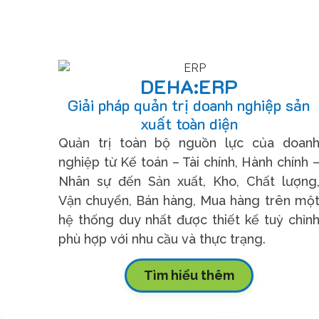
DEHA:ERP
Giải pháp quản trị doanh nghiệp sản
xuất toàn diện
Quản trị toàn bộ nguồn lực của doan
nghiệp từ Kế toán – Tài chính, Hành chính 
Nhân sự đến Sản xuất, Kho, Chất lượng
Vận chuyển, Bán hàng, Mua hàng trên mộ
hệ thống duy nhất được thiết kế tuỳ chỉn
phù hợp với nhu cầu và thực trạng.
Tìm hiểu thêm