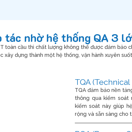
 tác nhờ hệ thống QA 3 lớ
 IT toàn cầu thì chất lượng không thể được đảm bảo c
c xây dựng thành một hệ thống, vận hành xuyên suốt t
TQA (Technical 
TQA đảm bảo nền tảng 
thông qua kiểm soát 
kiểm soát này giúp h
rộng và sẵn sàng cho t