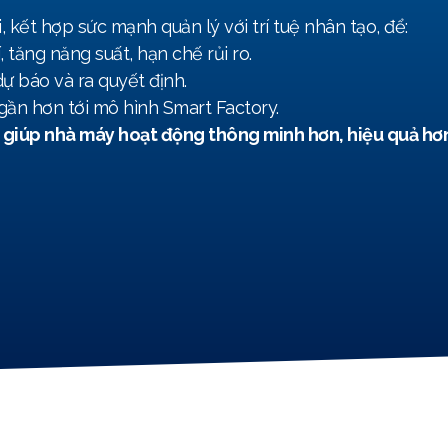
kết hợp sức mạnh quản lý với trí tuệ nhân tạo, để:
, tăng năng suất, hạn chế rủi ro.
dự báo và ra quyết định.
gần hơn tới mô hình Smart Factory.
 giúp nhà máy hoạt động thông minh hơn, hiệu quả hơn, 