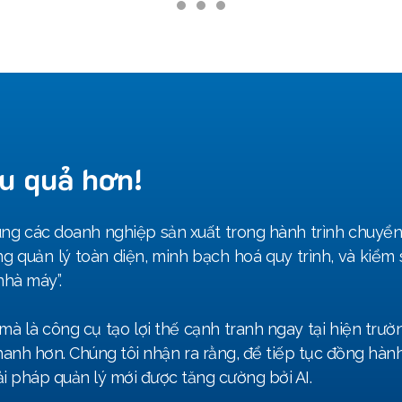
PHÁP NGÀNH
CASE STUDY
VỀ DEHA
TÀI NGUYÊ
u quả hơn!
ùng các doanh nghiệp sản xuất trong hành trình chuyển
ng quản lý toàn diện, minh bạch hoá quy trình, và kiểm
nhà máy”.
mà là công cụ tạo lợi thế cạnh tranh ngay tại hiện trư
hanh hơn. Chúng tôi nhận ra rằng, để tiếp tục đồng hà
ải pháp quản lý mới được tăng cường bởi AI.