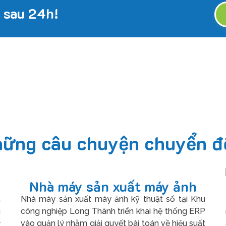
 sau 24h!
ững câu chuyện chuyển đổ
Nhà máy sản xuất máy ảnh
Nhà máy sản xuất máy ảnh kỹ thuật số tại Khu
n
công nghiệp Long Thành triển khai hệ thống ERP
g
vào quản lý nhằm giải quyết bài toán về hiệu suất
y