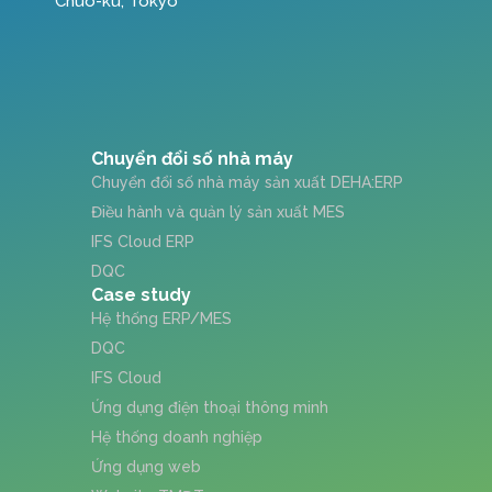
Chuo-ku, Tokyo
Chuyển đổi số nhà máy
Chuyển đổi số nhà máy sản xuất DEHA:ERP
Điều hành và quản lý sản xuất MES
IFS Cloud ERP
DQC
Case study
Hệ thống ERP/MES
DQC
IFS Cloud
Ứng dụng điện thoại thông minh
Hệ thống doanh nghiệp
Ứng dụng web