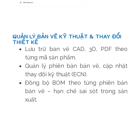
QUẢN LÝ BẢN VẼ KỸ THUẬT & THAY ĐỔI
THIẾT KẾ
Lưu trữ bản vẽ CAD, 3D, PDF theo
từng mã sản phẩm.
Quản lý phiên bản bản vẽ, cập nhật
thay đổi kỹ thuật (ECN).
Đồng bộ BOM theo từng phiên bản
bản vẽ – hạn chế sai sót trong sản
xuất.