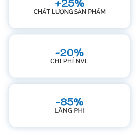
+25%
CHẤT LƯỢNG SẢN PHẨM
-20%
CHI PHÍ NVL
-85%
LÃNG PHÍ