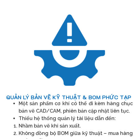
QUẢN LÝ BẢN VẼ KỸ THUẬT & BOM PHỨC TẠP
Một sản phẩm cơ khí có thể đi kèm hàng chục
bản vẽ CAD/CAM, phiên bản cập nhật liên tục.
Thiếu hệ thống quản lý tài liệu dẫn đến:
Nhầm bản vẽ khi sản xuất.
Không đồng bộ BOM giữa kỹ thuật – mua hàng