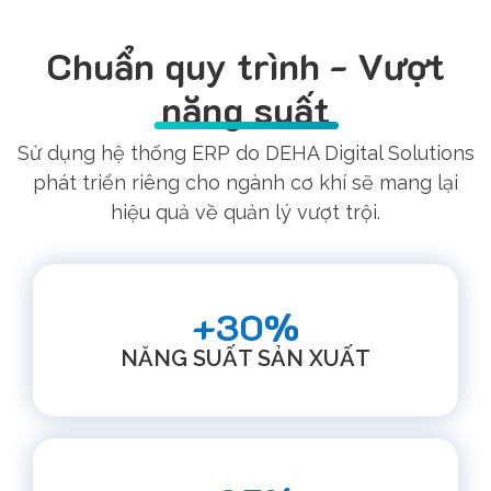
Chuẩn quy trình - Vượt
năng suất
Sử dụng hệ thống ERP do DEHA Digital Solutions
phát triển riêng cho ngành cơ khí sẽ mang lại
hiệu quả về quản lý vượt trội.
+30%
NĂNG SUẤT SẢN XUẤT