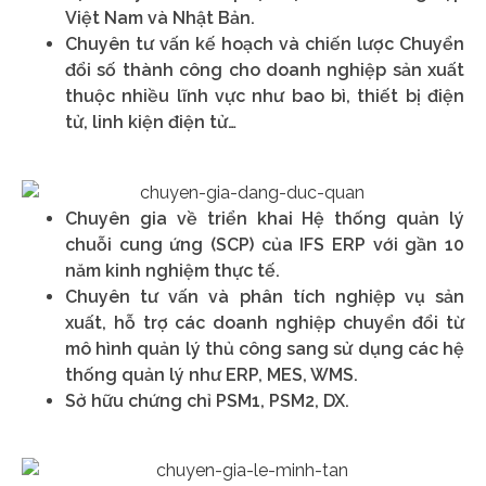
Việt Nam và Nhật Bản.
Chuyên tư vấn kế hoạch và chiến lược Chuyển
đổi số thành công cho doanh nghiệp sản xuất
thuộc nhiều lĩnh vực như bao bì, thiết bị điện
tử, linh kiện điện tử…
Chuyên gia về triển khai Hệ thống quản lý
chuỗi cung ứng (SCP)
của IFS ERP với gần 10
năm kinh nghiệm thực tế.
Chuyên tư vấn và phân tích nghiệp vụ sản
xuất, hỗ trợ các doanh nghiệp chuyển đổi từ
mô hình quản lý thủ công sang sử dụng các hệ
thống quản lý như ERP, MES, WMS.
Sở hữu chứng chỉ PSM1, PSM2, DX.