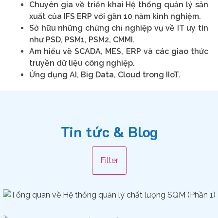
Chuyên gia về triển khai Hệ thống quản lý sản
xuất của IFS ERP với gần 10 năm kinh nghiệm.
Sở hữu những chứng chỉ nghiệp vụ về IT uy tín
như PSD, PSM1, PSM2, CMMI.
Am hiểu về SCADA, MES, ERP và các giao thức
truyền dữ liệu công nghiệp.
Ứng dụng AI, Big Data, Cloud trong IIoT.
Tin tức & Blog
Filter
Tổng Quan Về Hệ Thống Quản Lý Chất Lượng
SQM (Phần 1)