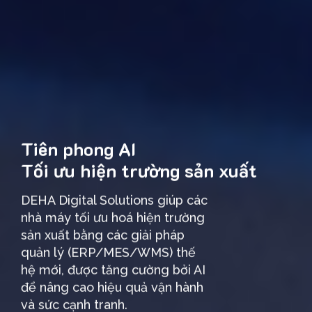
Tiên phong AI
Tối ưu hiện trường sản xuất
DEHA Digital Solutions giúp các
nhà máy tối ưu hoá hiện trường
sản xuất bằng các giải pháp
quản lý (ERP/MES/WMS) thế
hệ mới, được tăng cường bởi AI
để nâng cao hiệu quả vận hành
và sức cạnh tranh.