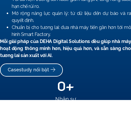
hạn chế rủi ro.
Mở rộng năng lực quản lý: từ dữ liệu đến dự báo và ra
quyết định.
Chuẩn bị cho tương lai: đưa nhà máy tiến gần hơn tới mô
hình Smart Factory.
Mỗi giải pháp của DEHA Digital Solutions đều giúp nhà máy
hoạt động thông minh hơn, hiệu quả hơn, và sẵn sàng cho
tương lai sản xuất với AI.
Casestudy nổi bật
0
+
Nhân sự
0
+
Khách hàng