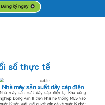
Đăng ký ngay
i số thực tế
Nhà máy sản xuất dây cáp điện
Nhà máy sản xuất dây cáp điện tại Khu công
nghiệp Đồng Văn II triển khai hệ thống MES vào
quản lý sản xuất, giải quyết vấn đề về quản lý chất