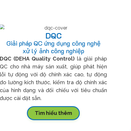
DQC
Giải pháp QC ứng dụng công nghệ
xử lý ảnh công nghiệp
DQC (DEHA Quality Control)
là giải pháp
QC cho nhà máy sản xuất, giúp phát hiện
lỗi tự động với độ chính xác cao, tự động
đo lường kích thước, kiểm tra độ chính xác
của hình dạng và đối chiếu với tiêu chuẩn
được cài đặt sẵn.
Tìm hiểu thêm