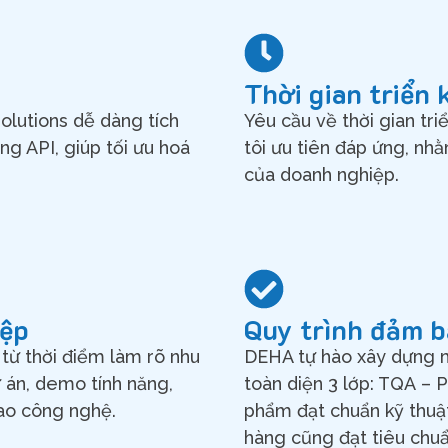
Thời gian triển 
olutions dễ dàng tích
Yêu cầu về thời gian tr
g API, giúp tối ưu hoá
tôi ưu tiên đáp ứng, nh
của doanh nghiệp.
iệp
Quy trình đảm b
từ thời điểm làm rõ nhu
DEHA tự hào xây dựng 
ự án, demo tính năng,
toàn diện 3 lớp:
TQA
–
iao công nghệ.
phẩm đạt chuẩn kỹ thuật
hàng cũng đạt tiêu chuẩ