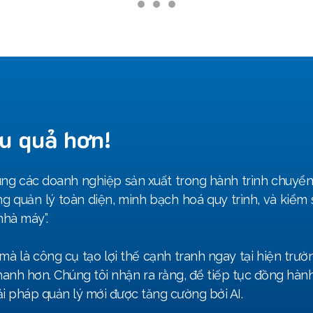
PHÁP NGÀNH
CASE STUDY
VỀ DEHA
TÀI NGUYÊ
u quả hơn!
ùng các doanh nghiệp sản xuất trong hành trình chuyển
ng quản lý toàn diện, minh bạch hoá quy trình, và kiểm
nhà máy”.
mà là công cụ tạo lợi thế cạnh tranh ngay tại hiện trư
hanh hơn. Chúng tôi nhận ra rằng, để tiếp tục đồng hà
ải pháp quản lý mới được tăng cường bởi AI.