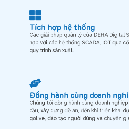
Tích hợp hệ thống
Các giải pháp quản lý của DEHA Digital S
hợp với các hệ thống SCADA, IOT qua cổn
quy trình sản xuất.
Đồng hành cùng doanh ngh
Chúng tôi đồng hành cùng doanh nghiệp 
cầu, xây dựng đề án, đến khi triển khai d
golive, đào tạo người dùng và chuyển g