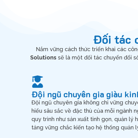
Đối tác 
Nắm vững cách thức triển khai các côn
Solutions
sẽ là một đối tác chuyển đổi s
Đội ngũ chuyên gia giàu ki
Đội ngũ chuyên gia không chỉ vững chu
hiểu sâu sắc về đặc thù của mỗi ngành 
quy trình như sản xuất tinh gọn, quản lý 
tảng vững chắc kiến tạo hệ thống quản l