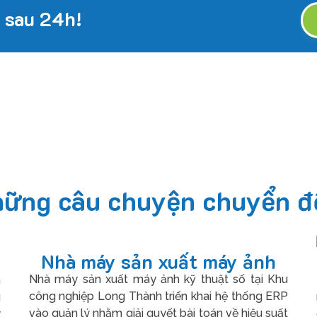
 sau 24h!
ững câu chuyện chuyển đổ
Nhà máy sản xuất máy ảnh
Nhà máy sản xuất máy ảnh kỹ thuật số tại Khu
n
công nghiệp Long Thành triển khai hệ thống ERP
g
vào quản lý nhằm giải quyết bài toán về hiệu suất
y