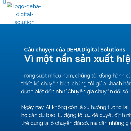
CHUYỂN ĐỔI SỐ NHÀ MÁY
GIẢI 
Câu chuyện của DEHA Digital Solutions
Vì một nền sản xuất hiệ
Trong suốt nhiều năm, chúng tôi đồng hành c
thiết kế chuyên biệt, chúng tôi giúp khách hà
được biết đến như “Chuyên gia chuyển đổi số 
Ngày nay, AI không còn là xu hướng tương lai, 
họ cần dự báo, tự động tối ưu để quyết định n
thể dừng lại ở chuyển đổi số, mà cần những gi