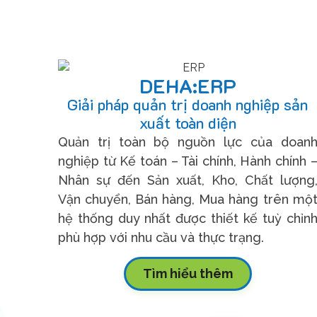
DEHA:ERP
Giải pháp quản trị doanh nghiệp sản
xuất toàn diện
Quản trị toàn bộ nguồn lực của doan
nghiệp từ Kế toán – Tài chính, Hành chính 
Nhân sự đến Sản xuất, Kho, Chất lượng
Vận chuyển, Bán hàng, Mua hàng trên mộ
hệ thống duy nhất được thiết kế tuỳ chỉn
phù hợp với nhu cầu và thực trạng.
Tìm hiểu thêm