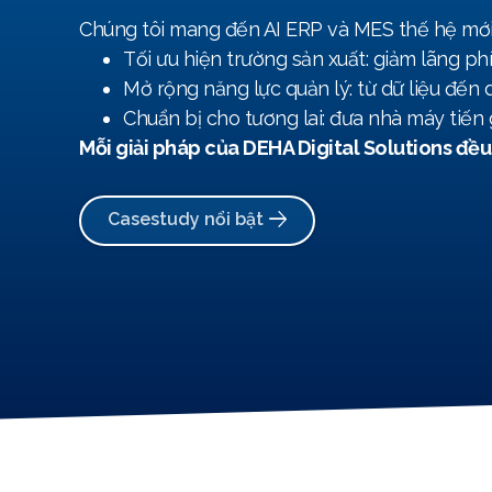
Chúng tôi mang đến AI ERP và MES thế hệ mới, 
Tối ưu hiện trường sản xuất: giảm lãng phí
Mở rộng năng lực quản lý: từ dữ liệu đến 
Chuẩn bị cho tương lai: đưa nhà máy tiến 
Mỗi giải pháp của DEHA Digital Solutions đều
Casestudy nổi bật