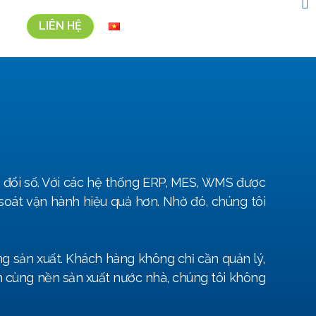
LIÊN HỆ
N
Vi
 đổi số. Với các hệ thống ERP, MES, WMS được
 soát vận hành hiệu quả hơn. Nhờ đó, chúng tôi
ờng sản xuất. Khách hàng không chỉ cần quản lý,
nh cùng nền sản xuất nước nhà, chúng tôi không