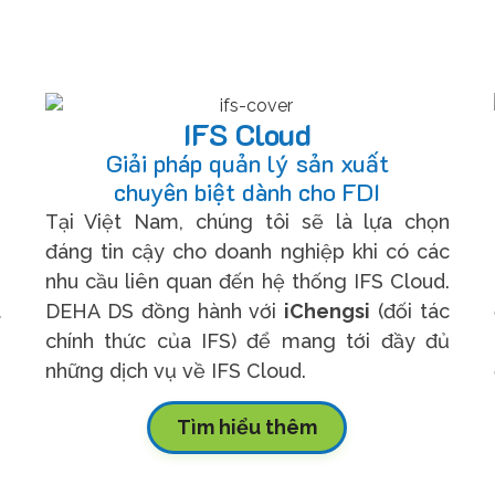
IFS Cloud
Giải pháp quản lý sản xuất
chuyên biệt dành cho FDI
h
Tại Việt Nam, chúng tôi sẽ là lựa chọn
–
đáng tin cậy cho doanh nghiệp khi có các
,
nhu cầu liên quan đến hệ thống IFS Cloud.
t
DEHA DS đồng hành với
iChengsi
(đối tác
h
chính thức của IFS) để mang tới đầy đủ
những dịch vụ về IFS Cloud.
Tìm hiểu thêm