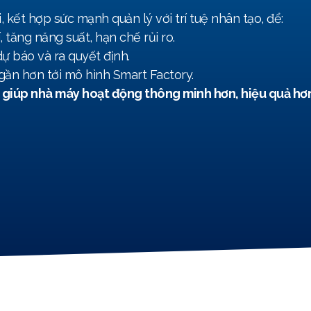
kết hợp sức mạnh quản lý với trí tuệ nhân tạo, để:
, tăng năng suất, hạn chế rủi ro.
dự báo và ra quyết định.
gần hơn tới mô hình Smart Factory.
 giúp nhà máy hoạt động thông minh hơn, hiệu quả hơn, 