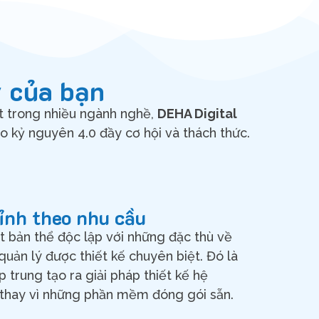
y của bạn
t trong nhiều ngành nghề,
DEHA Digital
 kỷ nguyên 4.0 đầy cơ hội và thách thức.
hỉnh theo nhu cầu
 bản thể độc lập với những đặc thù về
quản lý được thiết kế chuyên biệt. Đó là
p trung tạo ra giải pháp thiết kế hệ
 thay vì những phần mềm đóng gói sẵn.