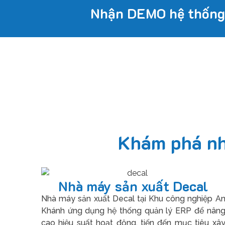
Nhận DEMO hệ thống
Khám phá nh
Nhà máy sản xuất Decal
Nhà máy sản xuất Decal tại Khu công nghiệp A
Khánh ứng dụng hệ thống quản lý ERP để nân
cao hiệu suất hoạt động, tiến đến mục tiêu xâ