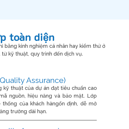
p toàn diện
hỉ bằng kinh nghiệm cá nhân hay kiểm thử ở
ừ kỹ thuật, quy trình đến dịch vụ.
Quality Assurance)
kỹ thuật của dự án đạt tiêu chuẩn cao
mã nguồn, hiệu năng và bảo mật. Lớp
ệ thống của khách hàngổn định, dễ mở
ăng trưởng dài hạn.