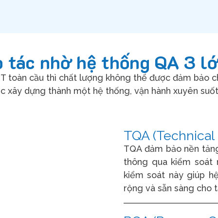
 tác nhờ hệ thống QA 3 lớ
 IT toàn cầu thì chất lượng không thể được đảm bảo c
c xây dựng thành một hệ thống, vận hành xuyên suốt t
TQA (Technical 
TQA đảm bảo nền tảng 
thông qua kiểm soát 
kiểm soát này giúp h
rộng và sẵn sàng cho t