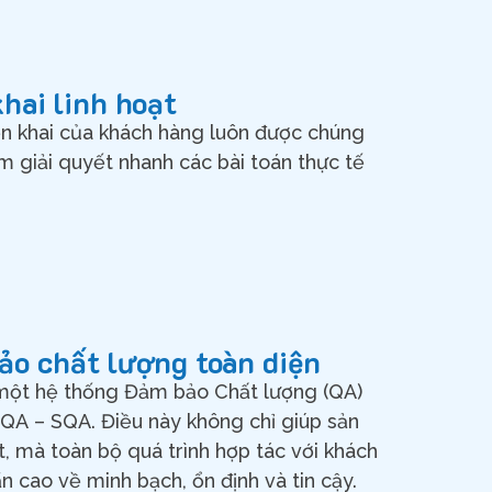
khai linh hoạt
iển khai của khách hàng luôn được chúng
ằm giải quyết nhanh các bài toán thực tế
ảo chất lượng toàn diện
một hệ thống Đảm bảo Chất lượng (QA)
PQA
–
SQA
. Điều này không chỉ giúp sản
, mà toàn bộ quá trình hợp tác với khách
n cao về minh bạch, ổn định và tin cậy.