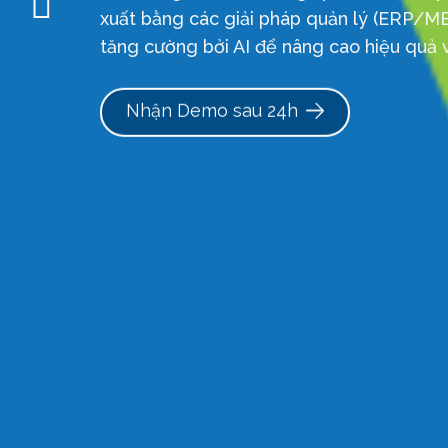
xuất bằng các giải pháp quản lý (ERP/
tăng cường bởi AI để nâng cao hiệu quả 
Nhận Demo sau 24h