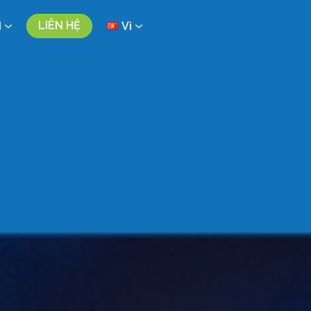
LIÊN HỆ
N
Vi