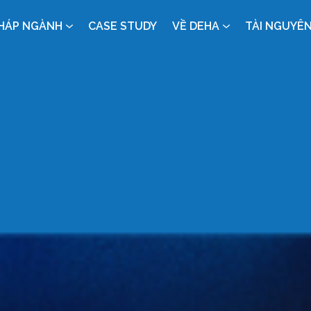
PHÁP NGÀNH
CASE STUDY
VỀ DEHA
TÀI NGUYÊ