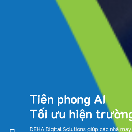
Tiên phong AI
Tối ưu hiện trườn
DEHA Digital Solutions giúp các nhà máy 