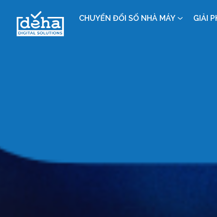
CHUYỂN ĐỔI SỐ NHÀ MÁY
GIẢI 