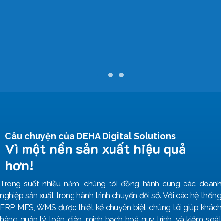
Câu chuyện của DEHA Digital Solutions
Vì một nền sản xuất hiệu quả
hơn!
Trong suốt nhiều năm, chúng tôi đồng hành cùng các doanh
nghiệp sản xuất trong hành trình chuyển đổi số. Với các hệ thống
ERP, MES, WMS được thiết kế chuyên biệt, chúng tôi giúp khách
hàng quản lý toàn diện, minh bạch hoá quy trình, và kiểm soát