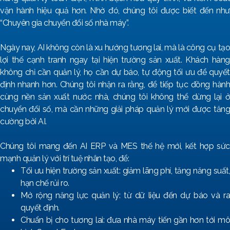
vận hành hiệu quả hơn. Nhờ đó, chúng tôi được biết đến như
“Chuyên gia chuyển đổi số nhà máy”.
Ngày nay, AI không còn là xu hướng tương lai, mà là công cụ tạo
lợi thế cạnh tranh ngay tại hiện trường sản xuất. Khách hàng
không chỉ cần quản lý, họ cần dự báo, tự động tối ưu để quyết
định nhanh hơn. Chúng tôi nhận ra rằng, để tiếp tục đồng hành
cùng nền sản xuất nước nhà, chúng tôi không thể dừng lại ở
chuyển đổi số, mà cần những giải pháp quản lý mới được tăng
cường bởi AI.
Chúng tôi mang đến AI ERP và MES thế hệ mới, kết hợp sức
mạnh quản lý với trí tuệ nhân tạo, để:
Tối ưu hiện trường sản xuất: giảm lãng phí, tăng năng suất,
hạn chế rủi ro.
Mở rộng năng lực quản lý: từ dữ liệu đến dự báo và ra
quyết định.
Chuẩn bị cho tương lai: đưa nhà máy tiến gần hơn tới mô