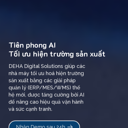
Tiên phong AI
Tối ưu hiện trường sản xuất
DEHA Digital Solutions giúp các
nhà máy tối ưu hoá hiện trường
sản xuất bằng các giải pháp
quản lý (ERP/MES/WMS) thế
hệ mới, được tăng cường bởi AI
để nâng cao hiệu quả vận hành
và sức cạnh tranh.
Nhận Demo sau 24h