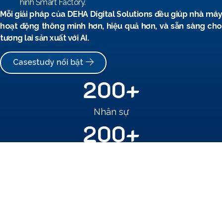
hình Smart Factory.
Mỗi giải pháp của DEHA Digital Solutions đều giúp nhà máy
hoạt động thông minh hơn, hiệu quả hơn, và sẵn sàng cho
tương lai sản xuất với AI.
Casestudy nổi bật
200
+
Nhân sự
200
+
Khách hàng
600
+
Dự án