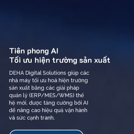
Tiên phong AI
Tối ưu hiện trường sản xuất
DEHA Digital Solutions giúp các
nhà máy tối ưu hoá hiện trường
sản xuất bằng các giải pháp
quản lý (ERP/MES/WMS) thế
hệ mới, được tăng cường bởi AI
để nâng cao hiệu quả vận hành
và sức cạnh tranh.