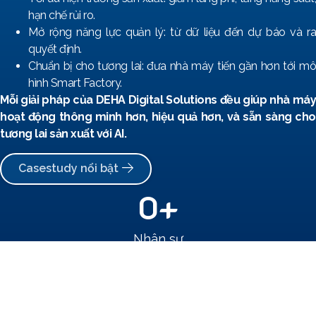
hạn chế rủi ro.
Mở rộng năng lực quản lý: từ dữ liệu đến dự báo và ra
quyết định.
Chuẩn bị cho tương lai: đưa nhà máy tiến gần hơn tới mô
hình Smart Factory.
Mỗi giải pháp của DEHA Digital Solutions đều giúp nhà máy
hoạt động thông minh hơn, hiệu quả hơn, và sẵn sàng cho
tương lai sản xuất với AI.
Casestudy nổi bật
0
+
Nhân sự
0
+
Khách hàng