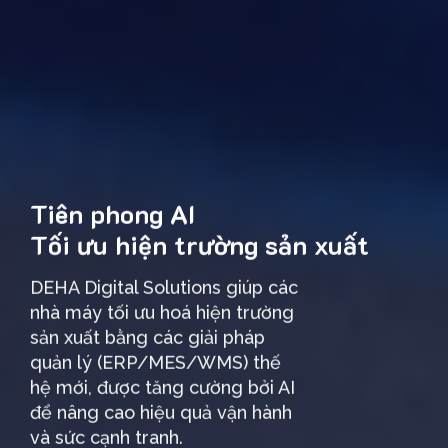
Tiên phong AI
Tối ưu hiện trường sản xuất
DEHA Digital Solutions giúp các
nhà máy tối ưu hoá hiện trường
sản xuất bằng các giải pháp
quản lý (ERP/MES/WMS) thế
hệ mới, được tăng cường bởi AI
để nâng cao hiệu quả vận hành
và sức cạnh tranh.