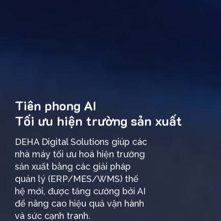
Tiên phong AI
Tối ưu hiện trường sản xuất
DEHA Digital Solutions giúp các
nhà máy tối ưu hoá hiện trường
sản xuất bằng các giải pháp
quản lý (ERP/MES/WMS) thế
hệ mới, được tăng cường bởi AI
để nâng cao hiệu quả vận hành
và sức cạnh tranh.