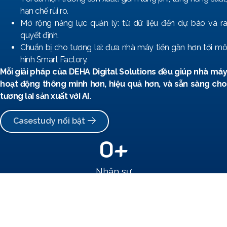
hạn chế rủi ro.
Mở rộng năng lực quản lý: từ dữ liệu đến dự báo và ra
quyết định.
Chuẩn bị cho tương lai: đưa nhà máy tiến gần hơn tới mô
hình Smart Factory.
Mỗi giải pháp của DEHA Digital Solutions đều giúp nhà máy
hoạt động thông minh hơn, hiệu quả hơn, và sẵn sàng cho
tương lai sản xuất với AI.
Casestudy nổi bật
0
+
Nhân sự
0
+
Khách hàng