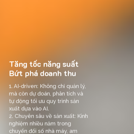
Tăng tốc năng suất
Bứt phá doanh thu
1. AI-driven: Không chỉ quản lý,
mà còn dự đoán, phân tích và
tự động tối ưu quy trình sản
xuất dựa vào AI.
2. Chuyên sâu về sản xuất: Kinh
nghiệm nhiều năm trong
chuyển đổi số nhà máy, am