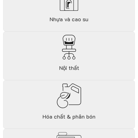
Nhựa và cao su
Nội thất
Hóa chất & phân bón