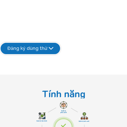
trong khuôn khổ Giải thưởng SIIA CODiE hàng năm,
Deha tư tin áp dụng các công nghệ tiên tiến nhất để
mang đến giải pháp ERP tốt nhất và phù hợp nhất
với thực trạng và nhu cầu của các doanh nghiệp sản
xuất tại Việt Nam
Đăng ký dùng thử
Tính năng