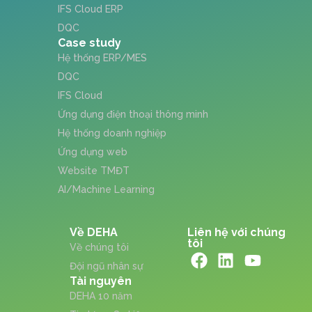
IFS Cloud ERP
DQC
Case study
Hệ thống ERP/MES
DQC
IFS Cloud
Ứng dụng điện thoại thông minh
Hệ thống doanh nghiệp
Ứng dụng web
Website TMĐT
AI/Machine Learning
Về DEHA
Liên hệ với chúng
tôi
Về chúng tôi
Đội ngũ nhân sự
Tài nguyên
DEHA 10 năm