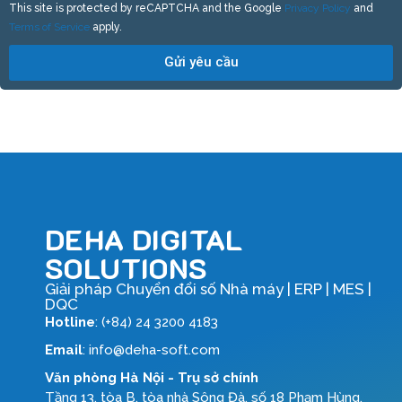
This site is protected by reCAPTCHA and the Google
Privacy Policy
and
Terms of Service
apply.
Gửi yêu cầu
DEHA DIGITAL
SOLUTIONS
Giải pháp Chuyển đổi số Nhà máy | ERP | MES |
DQC
Hotline
: (+84) 24 3200 4183
Email
: info@deha-soft.com
Văn phòng Hà Nội - Trụ sở chính
Tầng 13, tòa B, tòa nhà Sông Đà, số 18 Phạm Hùng,