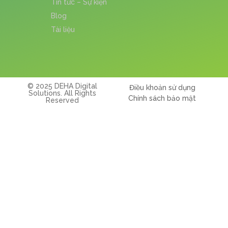
Tin tức – Sự kiện
Blog
Tài liệu
© 2025 DEHA Digital
Điều khoản sử dụng
Solutions. All Rights
Chính sách bảo mật
Reserved