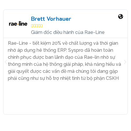
Cảm nhận của khách hàng
Brett Vorhauer





Giám đốc điều hành của Rae-Line
Rae-Line - tiết kiệm 20% về chất lượng và thời gian
nhờ áp dụng hê thống ERP. Syspro đã hoàn toàn
chinh phục được ban lãnh đạo của Rae-lin nhờ sự
thông minh của hệ thống giải pháp, khả năng hiểu và
giải quyết được các vấn đề mà chúng tôi đang gặp
phải cũng như sự hỗ trợ nhiệt tình từ bộ phận CSKH