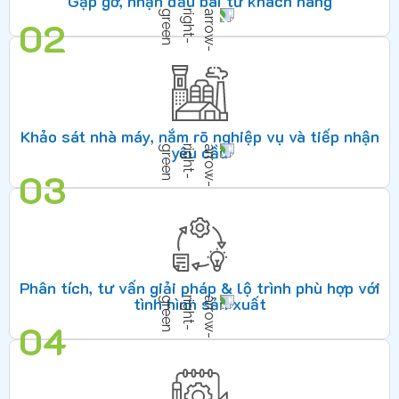
Gặp gỡ, nhận đầu bài từ khách hàng
02
Khảo sát nhà máy, nắm rõ nghiệp vụ và tiếp nhận
yêu cầu
03
Phân tích, tư vấn giải pháp & lộ trình phù hợp với
tình hình sản xuất
04