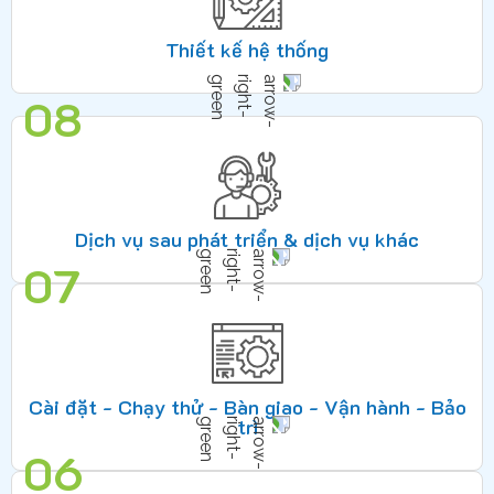
Thiết kế hệ thống
08
Dịch vụ sau phát triển & dịch vụ khác
07
Cài đặt - Chạy thử - Bàn giao - Vận hành - Bảo
trì
06