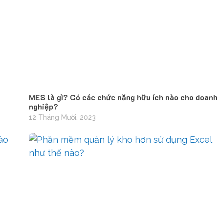
MES là gì? Có các chức năng hữu ích nào cho doanh
nghiệp?
12 Tháng Mười, 2023