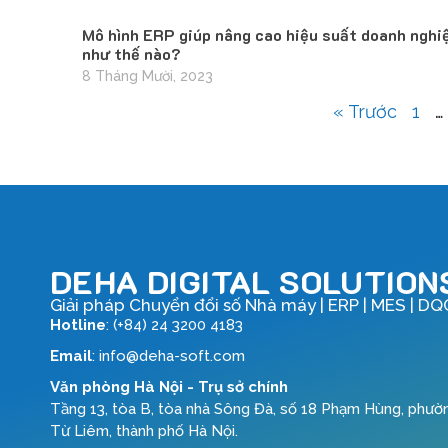
Mô hình ERP giúp nâng cao hiệu suất doanh nghi
như thế nào?
8 Tháng Mười, 2023
« Trước
1
…
DEHA DIGITAL SOLUTION
Giải pháp Chuyển đổi số Nhà máy | ERP | MES | DQ
Hotline
: (+84) 24 3200 4183
Email
: info@deha-soft.com
Văn phòng Hà Nội - Trụ sở chính
Tầng 13, tòa B, tòa nhà Sông Đà, số 18 Phạm Hùng, phườ
Từ Liêm, thành phố Hà Nội.