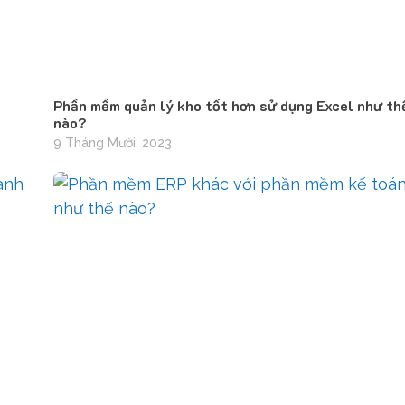
Phần mềm quản lý kho tốt hơn sử dụng Excel như th
nào?
9 Tháng Mười, 2023