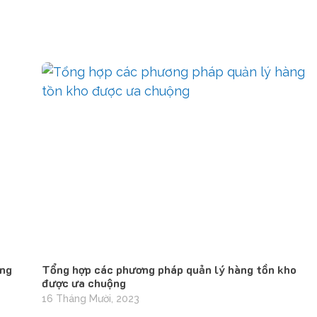
ững
Tổng hợp các phương pháp quản lý hàng tồn kho
được ưa chuộng
16 Tháng Mười, 2023