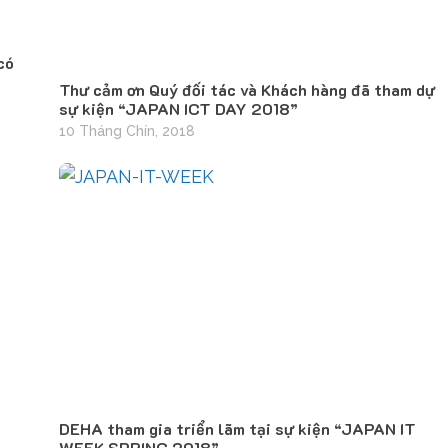
có
Thư cảm ơn Quý đối tác và Khách hàng đã tham dự
sự kiện “JAPAN ICT DAY 2018”
10 Tháng Chín, 2018
DEHA tham gia triển lãm tại sự kiện “JAPAN IT
WEEK SPRING 2018”