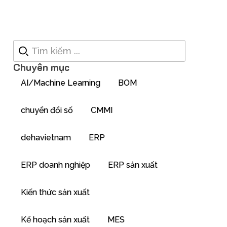
Chuyên mục
AI/Machine Learning
BOM
chuyển đổi số
CMMI
dehavietnam
ERP
ERP doanh nghiệp
ERP sản xuất
Kiến thức sản xuất
Kế hoạch sản xuất
MES