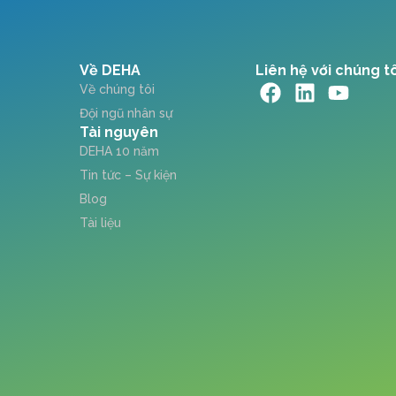
Về DEHA
Liên hệ với chúng t
Về chúng tôi
Đội ngũ nhân sự
Tài nguyên
DEHA 10 năm
Tin tức – Sự kiện
Blog
Tài liệu