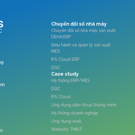
S
Chuyển đổi số nhà máy
C
Chuyển đổi số nhà máy sản xuất
DEHA:ERP
Điều hành và quản lý sản xuất
MES
IFS Cloud ERP
ng
DQC
Case study
Hệ thống ERP/MES
ỉnh
DQC
IFS Cloud
Ứng dụng điện thoại thông minh
Hệ thống doanh nghiệp
Ứng dụng web
Website TMĐT
u,