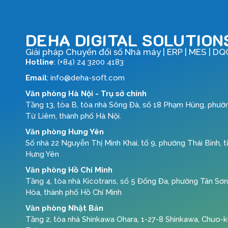
DEHA DIGITAL SOLUTION
Giải pháp Chuyển đổi số Nhà máy | ERP | MES | DQ
Hotline
: (+84) 24 3200 4183
Email
: info@deha-soft.com
Văn phòng Hà Nội - Trụ sở chính
Tầng 13, tòa B, tòa nhà Sông Đà, số 18 Phạm Hùng, phườ
Từ Liêm, thành phố Hà Nội.
Văn phòng Hưng Yên
Số nhà 22 Nguyễn Thị Minh Khai, tổ 9, phường Thái Bình, t
Hưng Yên
Văn phòng Hồ Chí Minh
Tầng 4, tòa nhà Kicotrans, số 5 Đống Đa, phường Tân Sơn
Hòa, thành phố Hồ Chí Minh
Văn phòng Nhật Bản
Tầng 2, tòa nhà Shinkawa Ohara, 1-27-8 Shinkawa, Chuo-k