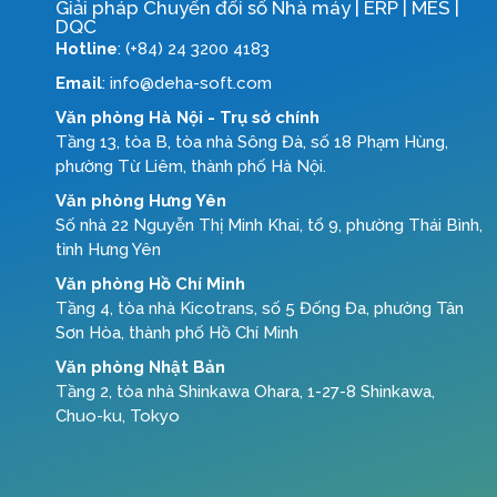
Giải pháp Chuyển đổi số Nhà máy | ERP | MES |
DQC
Hotline
: (+84) 24 3200 4183
Email
: info@deha-soft.com
Văn phòng Hà Nội - Trụ sở chính
Tầng 13, tòa B, tòa nhà Sông Đà, số 18 Phạm Hùng,
phường Từ Liêm, thành phố Hà Nội.
Văn phòng Hưng Yên
Số nhà 22 Nguyễn Thị Minh Khai, tổ 9, phường Thái Bình,
tỉnh Hưng Yên
Văn phòng Hồ Chí Minh
Tầng 4, tòa nhà Kicotrans, số 5 Đống Đa, phường Tân
Sơn Hòa, thành phố Hồ Chí Minh
Văn phòng Nhật Bản
Tầng 2, tòa nhà Shinkawa Ohara, 1-27-8 Shinkawa,
Chuo-ku, Tokyo