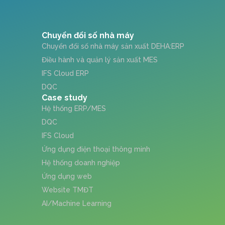
Chuyển đổi số nhà máy
Chuyển đổi số nhà máy sản xuất DEHA:ERP
Điều hành và quản lý sản xuất MES
IFS Cloud ERP
DQC
Case study
Hệ thống ERP/MES
DQC
IFS Cloud
Ứng dụng điện thoại thông minh
Hệ thống doanh nghiệp
Ứng dụng web
Website TMĐT
AI/Machine Learning