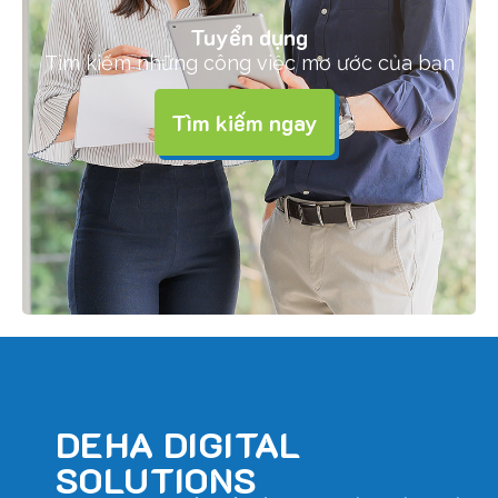
Tuyển dụng
Tìm kiếm những công việc mơ ước của bạn
Tìm kiếm ngay
DEHA DIGITAL
SOLUTIONS