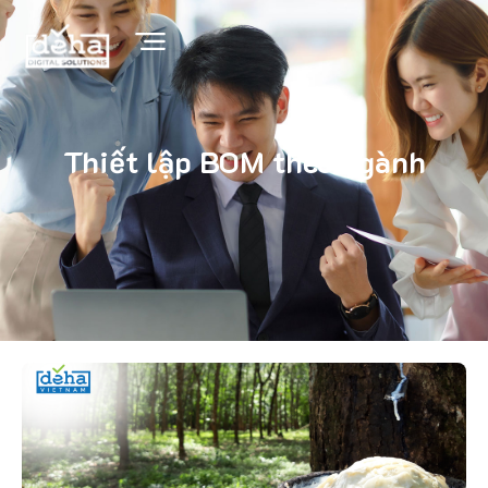
Thiết lập BOM theo ngành