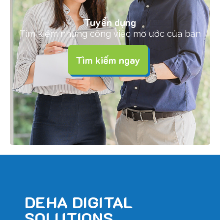
Tuyển dụng
Tìm kiếm những công việc mơ ước của bạn
Tìm kiếm ngay
DEHA DIGITAL
SOLUTIONS