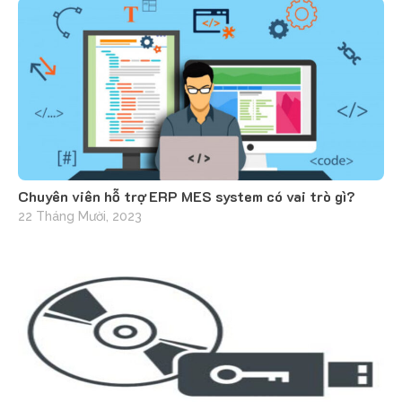
Chuyên viên hỗ trợ ERP MES system có vai trò gì?
22 Tháng Mười, 2023