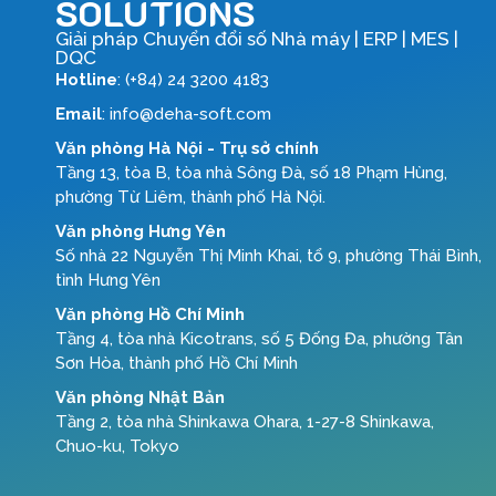
SOLUTIONS
Giải pháp Chuyển đổi số Nhà máy | ERP | MES |
DQC
Hotline
: (+84) 24 3200 4183
Email
: info@deha-soft.com
Văn phòng Hà Nội - Trụ sở chính
Tầng 13, tòa B, tòa nhà Sông Đà, số 18 Phạm Hùng,
phường Từ Liêm, thành phố Hà Nội.
Văn phòng Hưng Yên
Số nhà 22 Nguyễn Thị Minh Khai, tổ 9, phường Thái Bình,
tỉnh Hưng Yên
Văn phòng Hồ Chí Minh
Tầng 4, tòa nhà Kicotrans, số 5 Đống Đa, phường Tân
Sơn Hòa, thành phố Hồ Chí Minh
Văn phòng Nhật Bản
Tầng 2, tòa nhà Shinkawa Ohara, 1-27-8 Shinkawa,
Chuo-ku, Tokyo