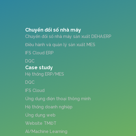
Chuyển đổi số nhà máy
Chuyển đổi số nhà máy sản xuất DEHA:ERP
Điều hành và quản lý sản xuất MES
IFS Cloud ERP
DQC
Case study
Hệ thống ERP/MES
DQC
IFS Cloud
Ứng dụng điện thoại thông minh
Hệ thống doanh nghiệp
Ứng dụng web
Website TMĐT
AI/Machine Learning