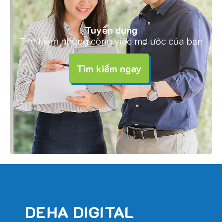
Tuyển dụng
Tìm kiếm những công việc mơ ước của bạn
Tìm kiếm ngay
DEHA DIGITAL