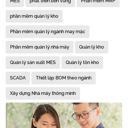
MES
phát triển bền vững
Phần mềm MRP
phần mềm quản lý kho
Phần mềm quản lý ngành may mặc
Phần mềm quản lý nhà máy
Quản lý kho
Quản lý sản xuất MES
Quản lý tồn kho
SCADA
Thiết lập BOM theo ngành
Xây dựng Nhà máy thông minh