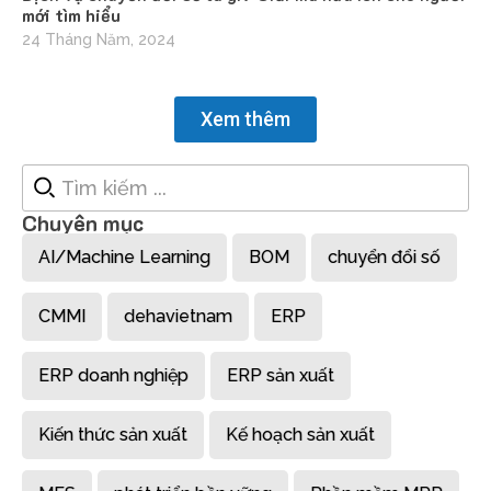
mới tìm hiểu
24 Tháng Năm, 2024
Xem thêm
Chuyên mục
AI/Machine Learning
BOM
chuyển đổi số
CMMI
dehavietnam
ERP
ERP doanh nghiệp
ERP sản xuất
Kiến thức sản xuất
Kế hoạch sản xuất