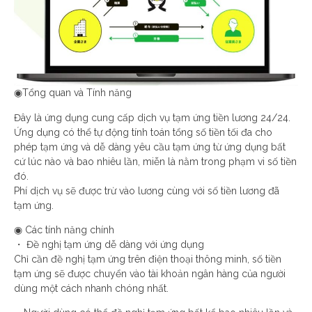
◉Tổng quan và Tính năng
Đây là ứng dụng cung cấp dịch vụ tạm ứng tiền lương 24/24.
Ứng dụng có thể tự động tính toán tổng số tiền tối đa cho
phép tạm ứng và dễ dàng yêu cầu tạm ứng từ ứng dụng bất
cứ lúc nào và bao nhiêu lần, miễn là nằm trong phạm vi số tiền
đó.
Phí dịch vụ sẽ được trừ vào lương cùng với số tiền lương đã
tạm ứng.
◉ Các tính năng chính
・ Đề nghị tạm ứng dễ dàng với ứng dụng
Chỉ cần đề nghị tạm ứng trên điện thoại thông minh, số tiền
tạm ứng sẽ được chuyển vào tài khoản ngân hàng của người
dùng một cách nhanh chóng nhất.