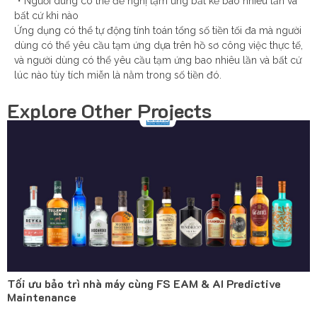
・Người dùng có thể đề nghị tạm ứng bất kể bao nhiêu lần và
bất cứ khi nào
Ứng dụng có thể tự động tính toán tổng số tiền tối đa mà người
dùng có thể yêu cầu tạm ứng dựa trên hồ sơ công việc thực tế,
và người dùng có thể yêu cầu tạm ứng bao nhiêu lần và bất cứ
lúc nào tùy tích miễn là nằm trong số tiền đó.
Explore Other Projects
Tối ưu bảo trì nhà máy cùng FS EAM & AI Predictive
Maintenance