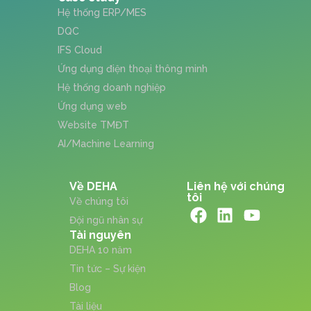
Hệ thống ERP/MES
DQC
IFS Cloud
Ứng dụng điện thoại thông minh
Hệ thống doanh nghiệp
Ứng dụng web
Website TMĐT
AI/Machine Learning
Về DEHA
Liên hệ với chúng
tôi
Về chúng tôi
Đội ngũ nhân sự
Tài nguyên
DEHA 10 năm
Tin tức – Sự kiện
Blog
Tài liệu