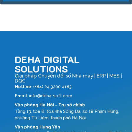
DEHA DIGITAL
SOLUTIONS
Giải pháp Chuyển đổi số Nhà máy | ERP | MES |
DQC
Hotline
: (+84) 24 3200 4183
Email
: info@deha-soft.com
Văn phòng Hà Nội - Trụ sở chính
Tầng 13, tòa B, tòa nhà Sông Đà, số 18 Phạm Hùng,
phường Từ Liêm, thành phố Hà Nội.
Văn phòng Hưng Yên