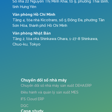
Số nhà 22 Nguyễn Thị Minh Khai, tổ 9, phường Thái Bình,
tỉnh Hưng Yên
Văn phòng Hồ Chí Minh
Tầng 4, tòa nhà Kicotrans, số 5 Đống Đa, phường Tân
Sơn Hòa, thành phố Hồ Chí Minh
Văn phòng Nhật Bản
Tầng 2, tòa nhà Shinkawa Ohara, 1-27-8 Shinkawa,
Chuo-ku, Tokyo
Chuyển đổi số nhà máy
Chuyển đổi số nhà máy sản xuất DEHA:ERP
Điều hành và quản lý sản xuất MES
IFS Cloud ERP
DQC
Case study