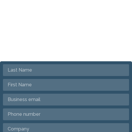
Start a new project
Briefly describe your project and needs so we can provide
quick support.