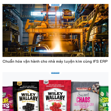
Chuẩn hóa vận hành cho nhà máy luyện kim cùng IFS ERP