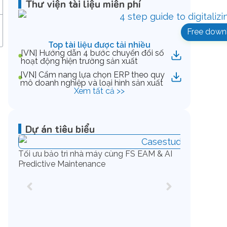
Thư viện tài liệu miễn phí
Free down
Top tài liệu được tải nhiều
[VN] Hướng dẫn 4 bước chuyển đổi số
hoạt động hiện trường sản xuất
[VN] Cẩm nang lựa chọn ERP theo quy
mô doanh nghiệp và loại hình sản xuất
Xem tất cả >>
Dự án tiêu biểu
Tối ưu bảo trì nhà máy cùng FS EAM & AI
Predictive Maintenance