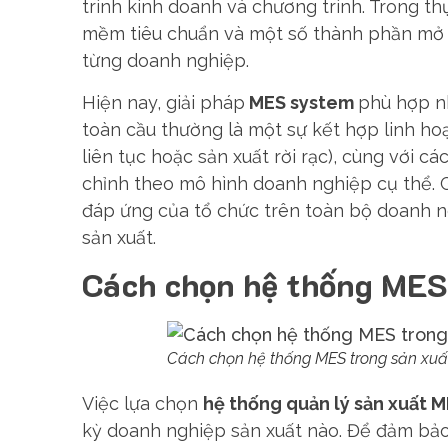
trình kinh doanh và chương trình. Trong th
mềm tiêu chuẩn và một số thành phần mở r
từng doanh nghiệp.
Hiện nay, giải pháp
MES system
phù hợp nh
toàn cầu thường là một sự kết hợp linh ho
liên tục hoặc sản xuất rời rạc), cùng với 
chỉnh theo mô hình doanh nghiệp cụ thể. G
đáp ứng của tổ chức trên toàn bộ doanh n
sản xuất.
Cách chọn hệ thống MES 
Cách chọn hệ thống MES trong sản xuấ
Việc lựa chọn
hệ thống quản lý sản xuất 
kỳ doanh nghiệp sản xuất nào. Để đảm bả