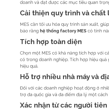
doanh và đạt được các mục tiêu quan trọng
Cải thiện quy trình và chất
MES cần tối ưu hóa quy trình sản xuất, giú
bảo rằng
hệ thống factory MES
có tính nă
Tích hợp toàn diện
Chọn một MES có khả năng tích hợp với cá
có trong doanh nghiệp. Tích hợp hiệu quả 
hiệu quả.
Hỗ trợ nhiều nhà máy và đ
Đối với các doanh nghiệp hoạt động ở nhi
trợ đa quốc gia và đa điểm địa lý một cách
Xác nhận từ các người tiê