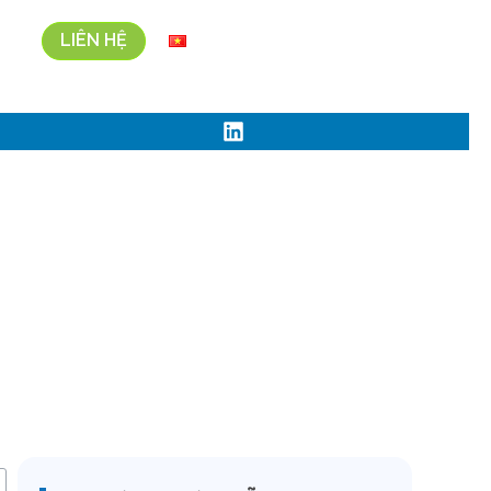
LIÊN HỆ
N
Vi