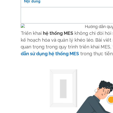
Nội dung
Triển khai
hệ thống MES
không chỉ đòi hỏi 
kế hoạch hóa và quản lý khéo léo. Bài viết
quan trọng trong quy trình triển khai ME
dẫn sử dụng hệ thống MES
trong thực tiễn