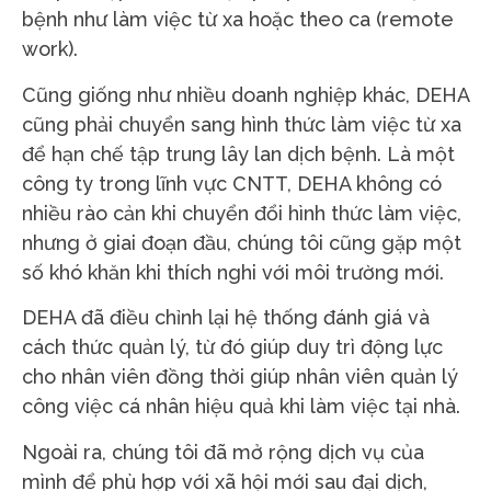
bệnh như làm việc từ xa hoặc theo ca (remote
work).
Cũng giống như nhiều doanh nghiệp khác, DEHA
cũng phải chuyển sang hình thức làm việc từ xa
để hạn chế tập trung lây lan dịch bệnh. Là một
công ty trong lĩnh vực CNTT, DEHA không có
nhiều rào cản khi chuyển đổi hình thức làm việc,
nhưng ở giai đoạn đầu, chúng tôi cũng gặp một
số khó khăn khi thích nghi với môi trường mới.
DEHA đã điều chỉnh lại hệ thống đánh giá và
cách thức quản lý, từ đó giúp duy trì động lực
cho nhân viên đồng thời giúp nhân viên quản lý
công việc cá nhân hiệu quả khi làm việc tại nhà.
Ngoài ra, chúng tôi đã mở rộng dịch vụ của
mình để phù hợp với xã hội mới sau đại dịch,