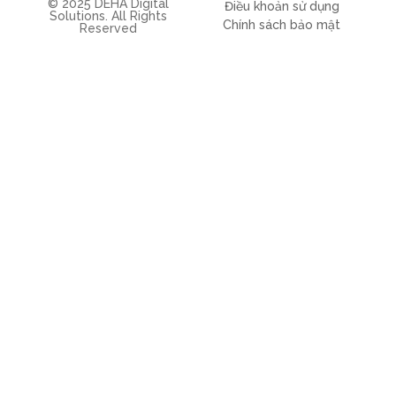
© 2025 DEHA Digital
Điều khoản sử dụng
Solutions. All Rights
Chính sách bảo mật
Reserved