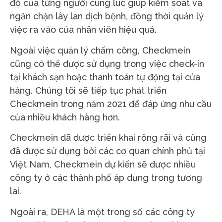
độ của từng người cùng lúc giúp kiểm soát và
ngăn chặn lây lan dịch bệnh, đồng thời quản lý
việc ra vào của nhân viên hiệu quả.
Ngoài việc quản lý chấm công, Checkmein
cũng có thể được sử dụng trong việc check-in
tại khách sạn hoặc thanh toán tự động tại cửa
hàng. Chúng tôi sẽ tiếp tục phát triển
Checkmein trong năm 2021 để đáp ứng nhu cầu
của nhiều khách hàng hơn.
Checkmein đã được triển khai rộng rãi và cũng
đã được sử dụng bởi các cơ quan chính phủ tại
Việt Nam, Checkmein dự kiến ​​sẽ được nhiều
công ty ở các thành phố áp dụng trong tương
lai.
Ngoài ra, DEHA là một trong số các công ty