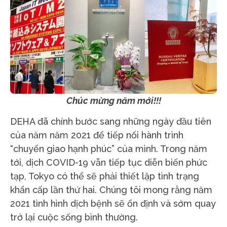
Chúc mừng năm mới!!!
DEHA đã chính bước sang những ngày đầu tiên
của năm năm 2021 để tiếp nối hành trình
“chuyển giao hạnh phúc” của mình. Trong năm
tới, dịch COVID-19 vẫn tiếp tục diễn biến phức
tạp, Tokyo có thể sẽ phải thiết lập tình trạng
khẩn cấp lần thứ hai. Chúng tôi mong rằng năm
2021 tình hình dịch bệnh sẽ ổn định và sớm quay
trở lại cuộc sống bình thường.