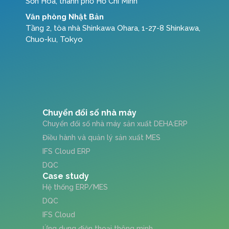
Sơn Hòa, thành phố Hồ Chí Minh
Văn phòng Nhật Bản
Tầng 2, tòa nhà Shinkawa Ohara, 1-27-8 Shinkawa,
Chuo-ku, Tokyo
Chuyển đổi số nhà máy
Chuyển đổi số nhà máy sản xuất DEHA:ERP
Điều hành và quản lý sản xuất MES
IFS Cloud ERP
DQC
Case study
Hệ thống ERP/MES
DQC
IFS Cloud
Ứng dụng điện thoại thông minh