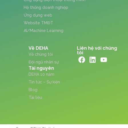
Hệ thống doanh nghiệp
Ứng dụng web
Website TMĐT
AI/Machine Learning
Về DEHA
Liên hệ với chúng
tôi
Về chúng tôi
Đội ngũ nhân sự
Tài nguyên
DEHA 10 năm
Tin tức – Sự kiện
Blog
Tài liệu