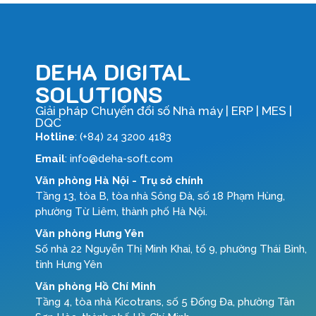
DEHA DIGITAL
SOLUTIONS
Giải pháp Chuyển đổi số Nhà máy | ERP | MES |
DQC
Hotline
: (+84) 24 3200 4183
Email
: info@deha-soft.com
Văn phòng Hà Nội - Trụ sở chính
Tầng 13, tòa B, tòa nhà Sông Đà, số 18 Phạm Hùng,
phường Từ Liêm, thành phố Hà Nội.
Văn phòng Hưng Yên
Số nhà 22 Nguyễn Thị Minh Khai, tổ 9, phường Thái Bình,
tỉnh Hưng Yên
Văn phòng Hồ Chí Minh
Tầng 4, tòa nhà Kicotrans, số 5 Đống Đa, phường Tân