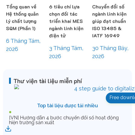
Tổng quan về
6 tiêu chí lựa
Chuyển đổi số
Hệ thống quản
chọn đối tác
ngành linh kiện
lý chất lượng
triển khai MES
giúp đạt chuẩn
SQM (Phần 1)
ngành linh kiện
ISO 13485 &
điện tử
IATF 16949
6 Tháng Tám,
3 Tháng Tám,
30 Tháng Bảy,
2026
2026
2026
Thư viện tài liệu miễn phí
Free downl
Top tài liệu được tải nhiều
[VN] Hướng dẫn 4 bước chuyển đổi số hoạt động
hiện trường sản xuất