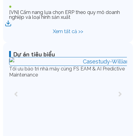
[VN] Cẩm nang lựa chọn ERP theo quy mô doanh
nghiệp và loại hình sản xuất
Xem tất cả >>
Dự án tiêu biểu
Tối ưu bảo trì nhà máy cùng FS EAM & AI Predictive
Maintenance
Chu
IFS