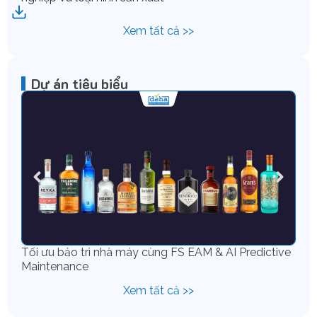
Xem tất cả >>
Dự án tiêu biểu
Tối ưu bảo trì nhà máy cùng FS EAM & AI Predictive
Chu
Maintenance
IFS
Xem tất cả >>