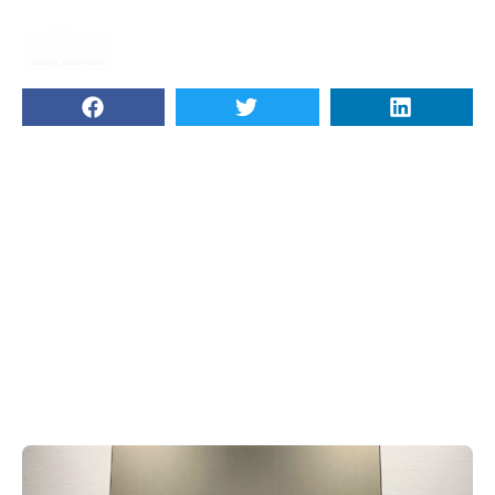
Thông báo về việc DEHA
SOLUTIONS chuyển văn phòng
Tháng Năm 18, 2022