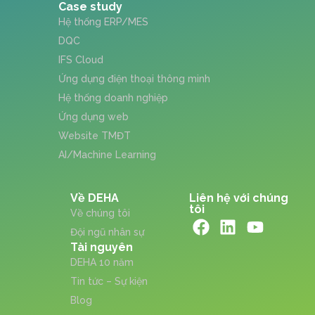
Case study
Hệ thống ERP/MES
DQC
IFS Cloud
Ứng dụng điện thoại thông minh
Hệ thống doanh nghiệp
Ứng dụng web
Website TMĐT
AI/Machine Learning
Về DEHA
Liên hệ với chúng
tôi
Về chúng tôi
Đội ngũ nhân sự
Tài nguyên
DEHA 10 năm
Tin tức – Sự kiện
Blog