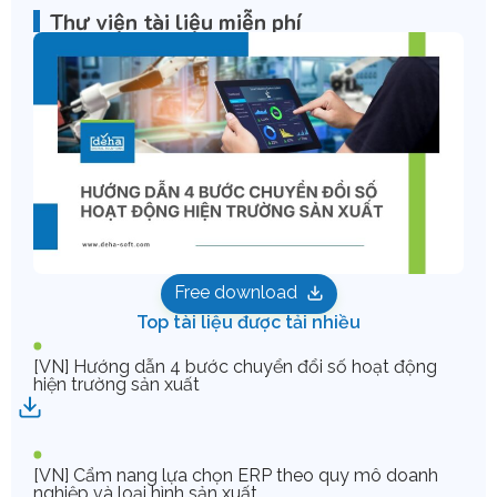
Thư viện tài liệu miễn phí
Free download
Top tài liệu được tải nhiều
[VN] Hướng dẫn 4 bước chuyển đổi số hoạt động
hiện trường sản xuất
[VN] Cẩm nang lựa chọn ERP theo quy mô doanh
nghiệp và loại hình sản xuất