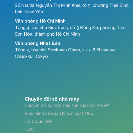
Số nhà 22 Nguyễn Thị Minh Khai, tổ 9, phường Thái Bình,
tỉnh Hưng Yên
Văn phòng Hồ Chí Minh
Tầng 4, tòa nhà Kicotrans, số 5 Đống Đa, phường Tân
Sơn Hòa, thành phố Hồ Chí Minh
Văn phòng Nhật Bản
Tầng 2, tòa nhà Shinkawa Ohara, 1-27-8 Shinkawa,
Chuo-ku, Tokyo
Chuyển đổi số nhà máy
Chuyển đổi số nhà máy sản xuất DEHA:ERP
Điều hành và quản lý sản xuất MES
IFS Cloud ERP
DQC