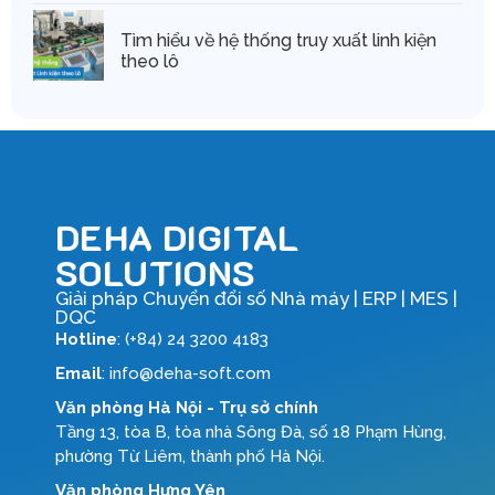
Tìm hiểu về hệ thống truy xuất linh kiện
theo lô
DEHA DIGITAL
SOLUTIONS
Giải pháp Chuyển đổi số Nhà máy | ERP | MES |
DQC
Hotline
: (+84) 24 3200 4183
Email
: info@deha-soft.com
Văn phòng Hà Nội - Trụ sở chính
Tầng 13, tòa B, tòa nhà Sông Đà, số 18 Phạm Hùng,
phường Từ Liêm, thành phố Hà Nội.
Văn phòng Hưng Yên