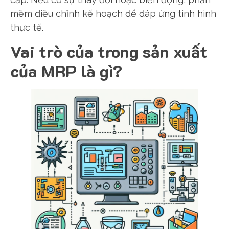
mềm điều chỉnh kế hoạch để đáp ứng tình hình
thực tế.
Vai trò của trong sản xuất
của MRP là gì?