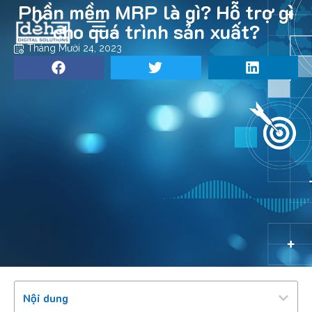
Phần mềm MRP là gì? Hỗ trợ gì
cho quá trình sản xuất?
Tháng Mười 24, 2023
Nội dung