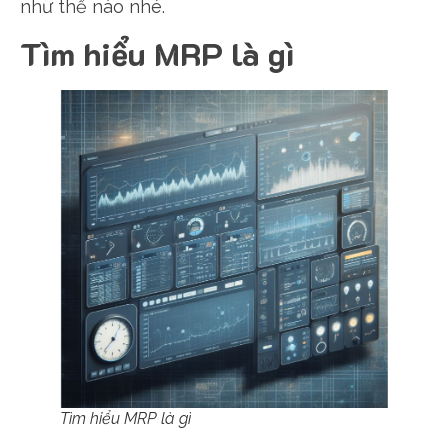
như thế nào nhé.
Tìm hiểu MRP là gì
Tìm hiểu MRP là gì