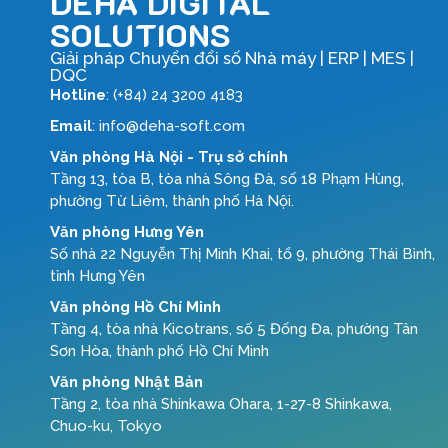
DEHA DIGITAL
SOLUTIONS
Giải pháp Chuyển đổi số Nhà máy | ERP | MES |
DQC
Hotline
: (+84) 24 3200 4183
Email
: info@deha-soft.com
Văn phòng Hà Nội - Trụ sở chính
Tầng 13, tòa B, tòa nhà Sông Đà, số 18 Phạm Hùng,
phường Từ Liêm, thành phố Hà Nội.
Văn phòng Hưng Yên
Số nhà 22 Nguyễn Thị Minh Khai, tổ 9, phường Thái Bình,
tỉnh Hưng Yên
Văn phòng Hồ Chí Minh
Tầng 4, tòa nhà Kicotrans, số 5 Đống Đa, phường Tân
Sơn Hòa, thành phố Hồ Chí Minh
Văn phòng Nhật Bản
Tầng 2, tòa nhà Shinkawa Ohara, 1-27-8 Shinkawa,
Chuo-ku, Tokyo