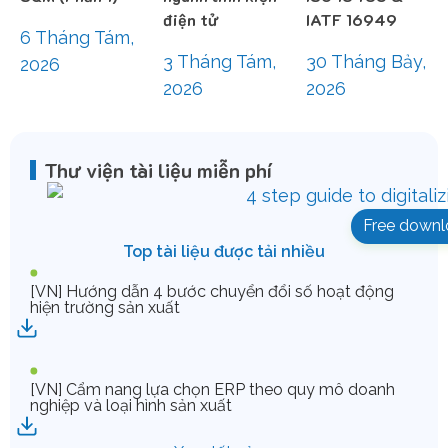
điện tử
IATF 16949
6 Tháng Tám,
3 Tháng Tám,
30 Tháng Bảy,
2026
2026
2026
Thư viện tài liệu miễn phí
Free downl
Top tài liệu được tải nhiều
[VN] Hướng dẫn 4 bước chuyển đổi số hoạt động
hiện trường sản xuất
[VN] Cẩm nang lựa chọn ERP theo quy mô doanh
nghiệp và loại hình sản xuất