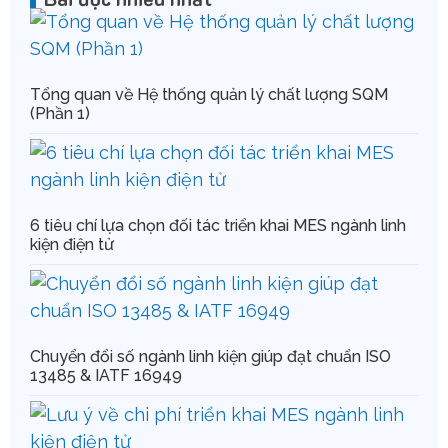
Tổng quan về Hệ thống quản lý chất lượng SQM
(Phần 1)
6 tiêu chí lựa chọn đối tác triển khai MES ngành linh
kiện điện tử
Chuyển đổi số ngành linh kiện giúp đạt chuẩn ISO
13485 & IATF 16949