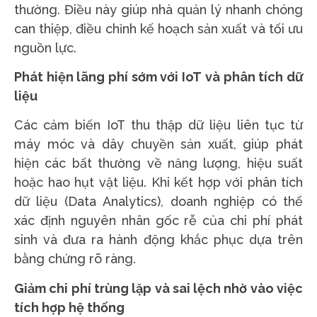
thường. Điều này giúp nhà quản lý nhanh chóng
can thiệp, điều chỉnh kế hoạch sản xuất và tối ưu
nguồn lực.
Phát hiện lãng phí sớm với IoT và phân tích dữ
liệu
Các cảm biến IoT thu thập dữ liệu liên tục từ
máy móc và dây chuyền sản xuất, giúp phát
hiện các bất thường về năng lượng, hiệu suất
hoặc hao hụt vật liệu. Khi kết hợp với phân tích
dữ liệu (Data Analytics), doanh nghiệp có thể
xác định nguyên nhân gốc rễ của chi phí phát
sinh và đưa ra hành động khắc phục dựa trên
bằng chứng rõ ràng.
Giảm chi phí trùng lặp và sai lệch nhờ vào việc
tích hợp hệ thống