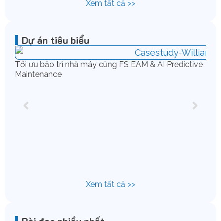
Xem tất cả >>
Dự án tiêu biểu
Tối ưu bảo trì nhà máy cùng FS EAM & AI Predictive
Maintenance
Chu
IFS
Xem tất cả >>