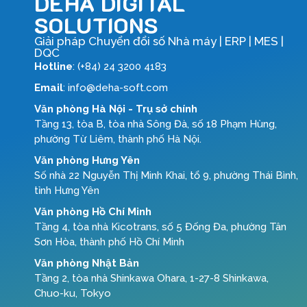
DEHA DIGITAL
SOLUTIONS
Giải pháp Chuyển đổi số Nhà máy | ERP | MES |
DQC
Hotline
: (+84) 24 3200 4183
Email
: info@deha-soft.com
Văn phòng Hà Nội - Trụ sở chính
Tầng 13, tòa B, tòa nhà Sông Đà, số 18 Phạm Hùng,
phường Từ Liêm, thành phố Hà Nội.
Văn phòng Hưng Yên
Số nhà 22 Nguyễn Thị Minh Khai, tổ 9, phường Thái Bình,
tỉnh Hưng Yên
Văn phòng Hồ Chí Minh
Tầng 4, tòa nhà Kicotrans, số 5 Đống Đa, phường Tân
Sơn Hòa, thành phố Hồ Chí Minh
Văn phòng Nhật Bản
Tầng 2, tòa nhà Shinkawa Ohara, 1-27-8 Shinkawa,
Chuo-ku, Tokyo