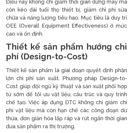
Điều này không chỉ giảm thời gian dừng máy mà
còn kéo dài tuổi thọ thiết bị, giảm chi phí sửa
chữa và năng lượng tiêu hao. Mục tiêu là duy trì
OEE (Overall Equipment Effectiveness) ở mức
cao và ổn định.
Thiết kế sản phẩm hướng chi
phí (Design-to-Cost)
Thiết kế sản phẩm là giai đoạn quyết định phần
lớn chi phí sản xuất. Phương pháp Design-to-
Cost giúp đội ngũ kỹ thuật và sản xuất phối hợp
từ sớm để tối ưu vật liệu, cấu trúc và quy trình
chế tạo. Việc áp dụng DTC không chỉ giảm chi
phí vật liệu mà còn hạn chế các công đoạn dư
thừa, đơn giản hóa lắp ráp và rút ngắn thời gian
đưa sản phẩm ra thị trường.