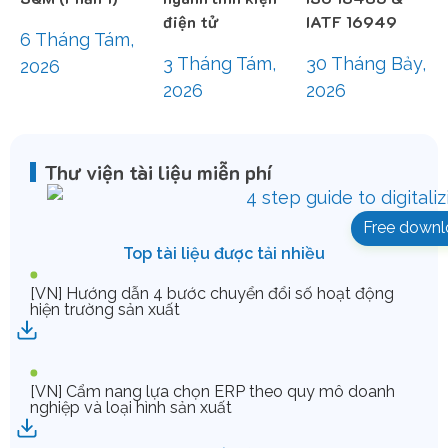
điện tử
IATF 16949
6 Tháng Tám,
3 Tháng Tám,
30 Tháng Bảy,
2026
2026
2026
Thư viện tài liệu miễn phí
Free downl
Top tài liệu được tải nhiều
[VN] Hướng dẫn 4 bước chuyển đổi số hoạt động
hiện trường sản xuất
[VN] Cẩm nang lựa chọn ERP theo quy mô doanh
nghiệp và loại hình sản xuất