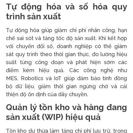
Tự động hóa và số hóa quy
trình sản xuất
Tự động hóa giúp giảm chi phí nhân công, hạn
chế sai sót và tăng tốc độ sản xuất. Khi kết hợp
với chuyển đổi số, doanh nghiệp có thể giám
sát quy trình theo thời gian thực, đo lường hiệu
suất từng công đoạn và phát hiện sớm các
điểm kém hiệu quả. Các công nghệ như
MES, Robotics và IoT giúp đảm bảo tính đồng
bộ dữ liệu, giảm thời gian ngừng chờ và cải
thiện độ ổn định của dây chuyền.
Quản lý tồn kho và hàng đang
sản xuất (WIP) hiệu quả
Tồn kho dư thừa làm tăng chi phí lưu trữ, trong