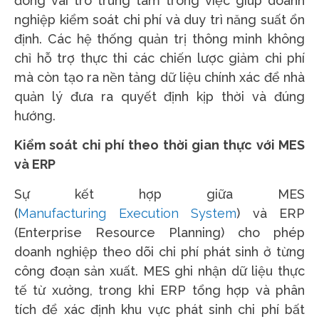
đóng vai trò trung tâm trong việc giúp doanh
nghiệp kiểm soát chi phí và duy trì năng suất ổn
định. Các hệ thống quản trị thông minh không
chỉ hỗ trợ thực thi các chiến lược giảm chi phí
mà còn tạo ra nền tảng dữ liệu chính xác để nhà
quản lý đưa ra quyết định kịp thời và đúng
hướng.
Kiểm soát chi phí theo thời gian thực với MES
và ERP
Sự kết hợp giữa MES
(
Manufacturing Execution System
) và ERP
(Enterprise Resource Planning) cho phép
doanh nghiệp theo dõi chi phí phát sinh ở từng
công đoạn sản xuất. MES ghi nhận dữ liệu thực
tế từ xưởng, trong khi ERP tổng hợp và phân
tích để xác định khu vực phát sinh chi phí bất