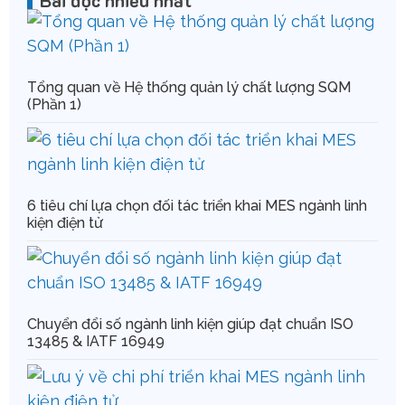
Bài đọc nhiều nhất
Tổng quan về Hệ thống quản lý chất lượng SQM
(Phần 1)
6 tiêu chí lựa chọn đối tác triển khai MES ngành linh
kiện điện tử
Chuyển đổi số ngành linh kiện giúp đạt chuẩn ISO
13485 & IATF 16949