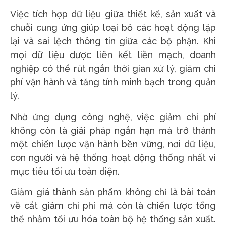
Việc tích hợp dữ liệu giữa thiết kế, sản xuất và
chuỗi cung ứng giúp loại bỏ các hoạt động lặp
lại và sai lệch thông tin giữa các bộ phận. Khi
mọi dữ liệu được liên kết liền mạch, doanh
nghiệp có thể rút ngắn thời gian xử lý, giảm chi
phí vận hành và tăng tính minh bạch trong quản
lý.
Nhờ ứng dụng công nghệ, việc giảm chi phí
không còn là giải pháp ngắn hạn mà trở thành
một chiến lược vận hành bền vững, nơi dữ liệu,
con người và hệ thống hoạt động thống nhất vì
mục tiêu tối ưu toàn diện.
Giảm giá thành sản phẩm không chỉ là bài toán
về cắt giảm chi phí mà còn là chiến lược tổng
thể nhằm tối ưu hóa toàn bộ hệ thống sản xuất.