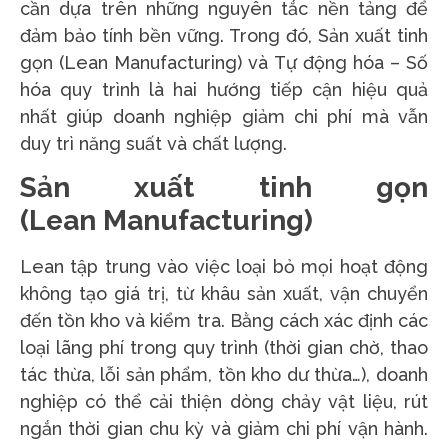
cần dựa trên những nguyên tắc nền tảng để
đảm bảo tính bền vững. Trong đó, Sản xuất tinh
gọn (Lean Manufacturing) và Tự động hóa – Số
hóa quy trình là hai hướng tiếp cận hiệu quả
nhất giúp doanh nghiệp giảm chi phí mà vẫn
duy trì năng suất và chất lượng.
Sản xuất tinh gọn
(Lean Manufacturing)
Lean tập trung vào việc loại bỏ mọi hoạt động
không tạo giá trị, từ khâu sản xuất, vận chuyển
đến tồn kho và kiểm tra. Bằng cách xác định các
loại lãng phí trong quy trình (thời gian chờ, thao
tác thừa, lỗi sản phẩm, tồn kho dư thừa…), doanh
nghiệp có thể cải thiện dòng chảy vật liệu, rút
ngắn thời gian chu kỳ và giảm chi phí vận hành.