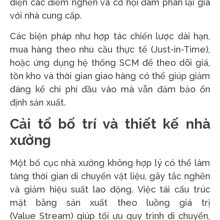
diện các điểm nghẽn và cơ hội đàm phán lại giá
với nhà cung cấp.
Các biện pháp như hợp tác chiến lược dài hạn,
mua hàng theo nhu cầu thực tế (Just-in-Time),
hoặc ứng dụng hệ thống SCM để theo dõi giá,
tồn kho và thời gian giao hàng có thể giúp giảm
đáng kể chi phí đầu vào mà vẫn đảm bảo ổn
định sản xuất.
Cải tổ bố trí và thiết kế nhà
xưởng
Một bố cục nhà xưởng không hợp lý có thể làm
tăng thời gian di chuyển vật liệu, gây tắc nghẽn
và giảm hiệu suất lao động. Việc tái cấu trúc
mặt bằng sản xuất theo luồng giá trị
(Value Stream) giúp tối ưu quy trình di chuyển,