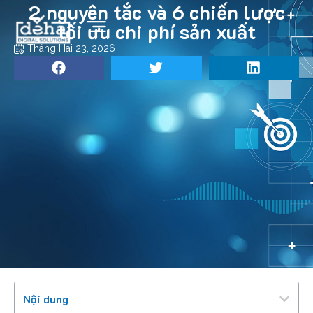
2 nguyên tắc và 6 chiến lược
tối ưu chi phí sản xuất
Tháng Hai 23, 2026
Nội dung