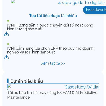
Free downl
Top tài liệu được tải nhiều
[VN] Hướng dẫn 4 bước chuyển đổi số hoạt động
hiện trường sản xuất
[VN] Cẩm nang lựa chọn ERP theo quy mô doanh
nghiệp và loại hình sản xuất
Xem tất cả >>
Dự án tiêu biểu
Tối ưu bảo trì nhà máy cùng FS EAM & AI Predictive
Maintenance