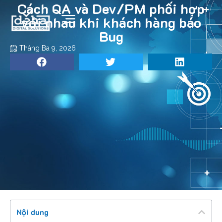
Cách QA và Dev/PM phối hợp
với nhau khi khách hàng báo
Bug
Tháng Ba 9, 2026
Nội dung