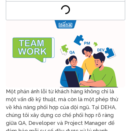
Một phản ánh lỗi từ khách hàng không chỉ là
một vấn đề kỹ thuật, mà còn là một phép thử
về khả năng phối hợp của đội ngũ. Tại DEHA,
chúng tôi xây dựng cơ chế phối hợp rõ ràng
giữa QA, Developer và Project Manager để
đảm bảo mỗi sự cố đều được xử lý nhanh