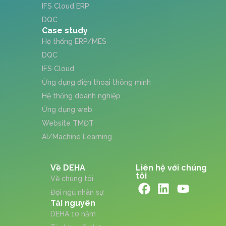
IFS Cloud ERP
DQC
Case study
Hệ thống ERP/MES
DQC
IFS Cloud
Ứng dụng điện thoại thông minh
Hệ thống doanh nghiệp
Ứng dụng web
Website TMĐT
AI/Machine Learning
Về DEHA
Liên hệ với chúng
tôi
Về chúng tôi
Đội ngũ nhân sự
Tài nguyên
DEHA 10 năm