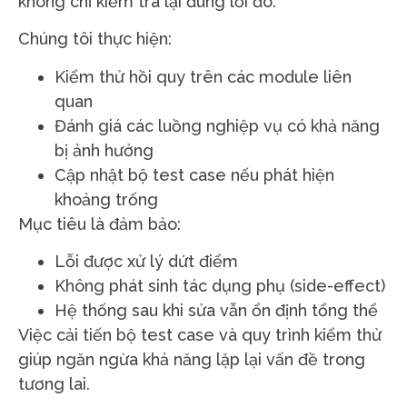
không chỉ kiểm tra lại đúng lỗi đó.
Chúng tôi thực hiện:
Kiểm thử hồi quy trên các module liên
quan
Đánh giá các luồng nghiệp vụ có khả năng
bị ảnh hưởng
Cập nhật bộ test case nếu phát hiện
khoảng trống
Mục tiêu là đảm bảo:
Lỗi được xử lý dứt điểm
Không phát sinh tác dụng phụ (side-effect)
Hệ thống sau khi sửa vẫn ổn định tổng thể
Việc cải tiến bộ test case và quy trình kiểm thử
giúp ngăn ngừa khả năng lặp lại vấn đề trong
tương lai.