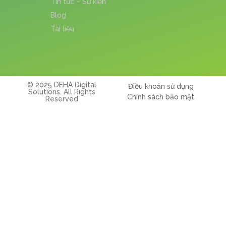
Tin tức – Sự kiện
Blog
Tài liệu
© 2025 DEHA Digital
Điều khoản sử dụng
Solutions. All Rights
Chính sách bảo mật
Reserved