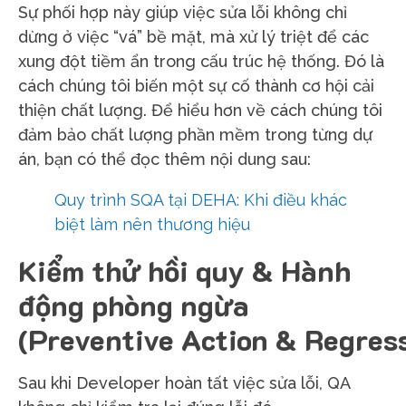
Sự phối hợp này giúp việc sửa lỗi không chỉ
dừng ở việc “vá” bề mặt, mà xử lý triệt để các
xung đột tiềm ẩn trong cấu trúc hệ thống.
Đó là
cách chúng tôi biến một sự cố thành cơ hội cải
thiện chất lượng. Để hiểu hơn về cách chúng tôi
đảm bảo chất lượng phần mềm trong từng dự
án, bạn có thể đọc thêm nội dung sau:
Quy trình SQA tại DEHA: Khi điều khác
biệt làm nên thương hiệu
Kiểm thử hồi quy & Hành
động phòng ngừa
(Preventive Action & Regress
Sau khi Developer hoàn tất việc sửa lỗi, QA