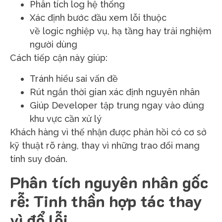
Phân tích log hệ thống
Xác định bước đầu xem lỗi thuộc
về logic nghiệp vụ, hạ tầng hay trải nghiệm
người dùng
Cách tiếp cận này giúp:
Tránh hiểu sai vấn đề
Rút ngắn thời gian xác định nguyên nhân
Giúp Developer tập trung ngay vào đúng
khu vực cần xử lý
Khách hàng vì thế nhận được phản hồi có cơ sở
kỹ thuật rõ ràng, thay vì những trao đổi mang
tính suy đoán.
Phân tích nguyên nhân gốc
rễ: Tinh thần hợp tác thay
vì đổ lỗi