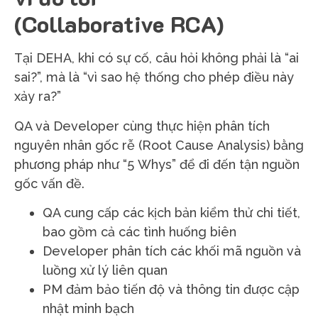
(Collaborative RCA)
Tại DEHA, khi có sự cố, câu hỏi không phải là “ai
sai?”, mà là “vì sao hệ thống cho phép điều này
xảy ra?”
QA và Developer cùng thực hiện phân tích
nguyên nhân gốc rễ (Root Cause Analysis) bằng
phương pháp như “5 Whys” để đi đến tận nguồn
gốc vấn đề.
QA cung cấp các kịch bản kiểm thử chi tiết,
bao gồm cả các tình huống biên
Developer phân tích các khối mã nguồn và
luồng xử lý liên quan
PM đảm bảo tiến độ và thông tin được cập
nhật minh bạch