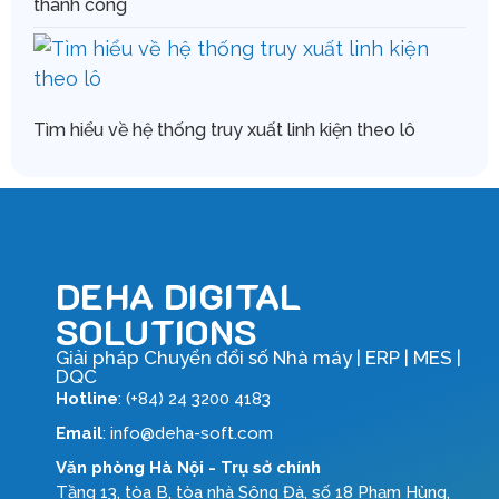
thành công
Tìm hiểu về hệ thống truy xuất linh kiện theo lô
DEHA DIGITAL
SOLUTIONS
Giải pháp Chuyển đổi số Nhà máy | ERP | MES |
DQC
Hotline
: (+84) 24 3200 4183
Email
: info@deha-soft.com
Văn phòng Hà Nội - Trụ sở chính
Tầng 13, tòa B, tòa nhà Sông Đà, số 18 Phạm Hùng,