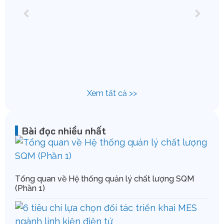
Chu
IFS
Xem tất cả >>
Bài đọc nhiều nhất
Tổng quan về Hệ thống quản lý chất lượng SQM
(Phần 1)