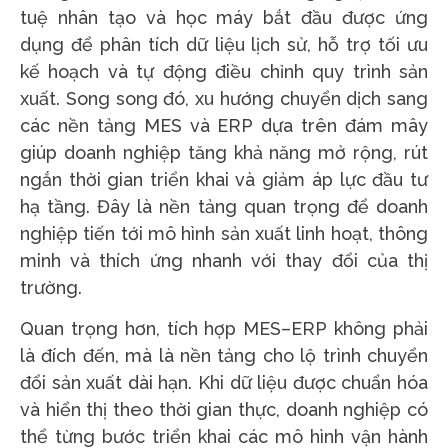
tuệ nhân tạo và học máy bắt đầu được ứng
dụng để phân tích dữ liệu lịch sử, hỗ trợ tối ưu
kế hoạch và tự động điều chỉnh quy trình sản
xuất. Song song đó, xu hướng chuyển dịch sang
các nền tảng MES và ERP dựa trên đám mây
giúp doanh nghiệp tăng khả năng mở rộng, rút
ngắn thời gian triển khai và giảm áp lực đầu tư
hạ tầng. Đây là nền tảng quan trọng để doanh
nghiệp tiến tới mô hình sản xuất linh hoạt, thông
minh và thích ứng nhanh với thay đổi của thị
trường.
Quan trọng hơn, tích hợp MES–ERP không phải
là đích đến, mà là nền tảng cho lộ trình chuyển
đổi sản xuất dài hạn. Khi dữ liệu được chuẩn hóa
và hiển thị theo thời gian thực, doanh nghiệp có
thể từng bước triển khai các mô hình vận hành