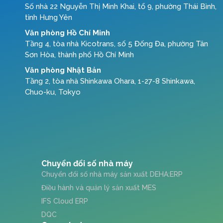
Số nhà 22 Nguyễn Thị Minh Khai, tổ 9, phường Thái Bình,
tỉnh Hưng Yên
Văn phòng Hồ Chí Minh
Tầng 4, tòa nhà Kicotrans, số 5 Đống Đa, phường Tân
Sơn Hòa, thành phố Hồ Chí Minh
Văn phòng Nhật Bản
Tầng 2, tòa nhà Shinkawa Ohara, 1-27-8 Shinkawa,
Chuo-ku, Tokyo
Chuyển đổi số nhà máy
Chuyển đổi số nhà máy sản xuất DEHA:ERP
Điều hành và quản lý sản xuất MES
IFS Cloud ERP
DQC