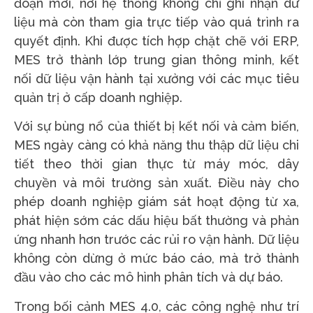
đoạn mới, nơi hệ thống không chỉ ghi nhận dữ
liệu mà còn tham gia trực tiếp vào quá trình ra
quyết định. Khi được tích hợp chặt chẽ với ERP,
MES trở thành lớp trung gian thông minh, kết
nối dữ liệu vận hành tại xưởng với các mục tiêu
quản trị ở cấp doanh nghiệp.
Với sự bùng nổ của thiết bị kết nối và cảm biến,
MES ngày càng có khả năng thu thập dữ liệu chi
tiết theo thời gian thực từ máy móc, dây
chuyền và môi trường sản xuất. Điều này cho
phép doanh nghiệp giám sát hoạt động từ xa,
phát hiện sớm các dấu hiệu bất thường và phản
ứng nhanh hơn trước các rủi ro vận hành. Dữ liệu
không còn dừng ở mức báo cáo, mà trở thành
đầu vào cho các mô hình phân tích và dự báo.
Trong bối cảnh MES 4.0, các công nghệ như trí