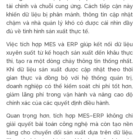
tài chính và chuỗi cung ứng. Cách tiếp cận này
khiến dữ liệu bị phân mảnh, thông tin cập nhật
chậm và nhà quản lý khó có được cái nhìn đầy
đủ về tình hình sản xuất thực tế.
Việc tích hợp MES và ERP giúp kết nối dữ liệu
xuyên suốt từ kế hoạch sản xuất đến khâu thực
thi, tạo ra một dòng chảy thông tin thống nhất.
Khi dữ liệu sản xuất được cập nhật theo thời
gian thực và đồng bộ với hệ thống quản trị,
doanh nghiệp có thể kiểm soát chi phí tốt hơn,
giảm lãng phí trong vận hành và nâng cao độ
chính xác của các quyết định điều hành.
Quan trọng hơn, tích hợp MES–ERP không chỉ
giải quyết bài toán công nghệ mà còn tạo nền
tảng cho chuyển đổi sản xuất dựa trên dữ liệu.