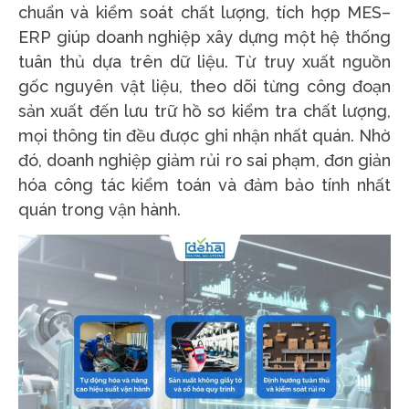
chuẩn và kiểm soát chất lượng, tích hợp MES–
ERP giúp doanh nghiệp xây dựng một hệ thống
tuân thủ dựa trên dữ liệu. Từ truy xuất nguồn
gốc nguyên vật liệu, theo dõi từng công đoạn
sản xuất đến lưu trữ hồ sơ kiểm tra chất lượng,
mọi thông tin đều được ghi nhận nhất quán. Nhờ
đó, doanh nghiệp giảm rủi ro sai phạm, đơn giản
hóa công tác kiểm toán và đảm bảo tính nhất
quán trong vận hành.