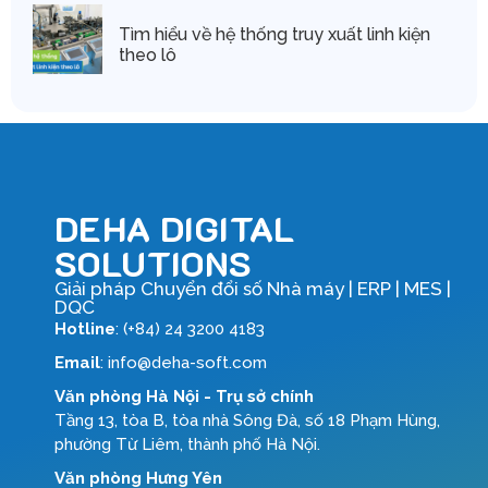
Tìm hiểu về hệ thống truy xuất linh kiện
theo lô
DEHA DIGITAL
SOLUTIONS
Giải pháp Chuyển đổi số Nhà máy | ERP | MES |
DQC
Hotline
: (+84) 24 3200 4183
Email
: info@deha-soft.com
Văn phòng Hà Nội - Trụ sở chính
Tầng 13, tòa B, tòa nhà Sông Đà, số 18 Phạm Hùng,
phường Từ Liêm, thành phố Hà Nội.
Văn phòng Hưng Yên