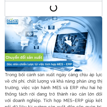
Trong bối cảnh sản xuất ngày càng chịu áp lực
về chi phí, chất lượng và khả năng phản ứng thị
trường, việc vận hành MES và ERP như hai hệ
thống tách rời đang trở thành rào cản lớn đối
với doanh nghiệp. Tích hợp MES–ERP giúp kết
nối dữ liệu từ xưởng sản xuất đến cấp quản trị,