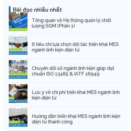
Bài đọc nhiều nhất
Tổng quan về Hệ thống quản lý chất
lượng SQM (Phần 1)
6 tiêu chí lựa chọn đối tác triển khai MES
ngành linh kiện điện tử
Chuyển đổi số ngành linh kiện giúp đạt
chuẩn ISO 13485 & IATF 16949
Lưu ý về chi phí triển khai MES ngành linh
kiện điện tử
Hướng dẫn triển khai MES ngành linh kiện
điện tử thành công