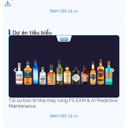
Xem tất cả >>
Dự án tiêu biểu
Tối ưu bảo trì nhà máy cùng FS EAM & AI Predictive
Chu
Maintenance
IFS
Xem tất cả >>