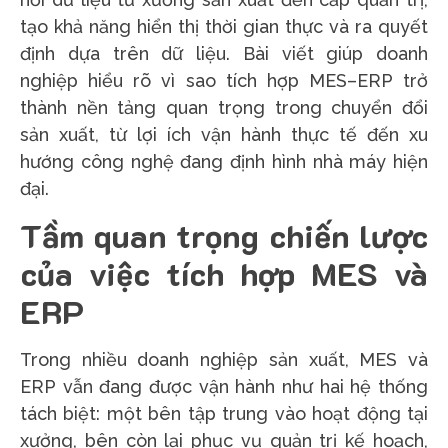
tạo khả năng hiển thị thời gian thực và ra quyết
định dựa trên dữ liệu. Bài viết giúp doanh
nghiệp hiểu rõ vì sao tích hợp MES–ERP trở
thành nền tảng quan trọng trong chuyển đổi
sản xuất, từ lợi ích vận hành thực tế đến xu
hướng công nghệ đang định hình nhà máy hiện
đại.
Tầm quan trọng chiến lược
của việc tích hợp MES và
ERP
Trong nhiều doanh nghiệp sản xuất, MES và
ERP vẫn đang được vận hành như hai hệ thống
tách biệt: một bên tập trung vào hoạt động tại
xưởng, bên còn lại phục vụ quản trị kế hoạch,