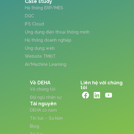
Case study
Hệ thống ERP/MES
DQC
IFS Cloud
Ứng dụng điện thoại thông minh
Hệ thống doanh nghiệp
Ứng dụng web
Website TMĐT
AI/Machine Learning
Về DEHA
Liên hệ với chúng
tôi
Về chúng tôi
Đội ngũ nhân sự
Tài nguyên
DEHA 10 năm
Tin tức – Sự kiện
Blog