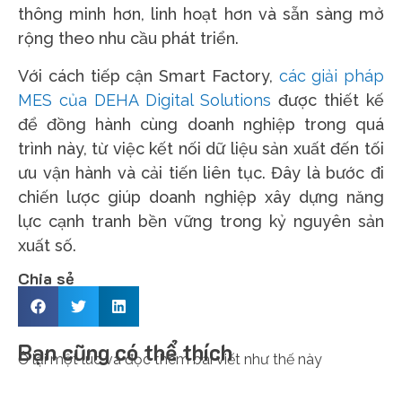
thông minh hơn, linh hoạt hơn và sẵn sàng mở
rộng theo nhu cầu phát triển.
Với cách tiếp cận Smart Factory,
các giải pháp
MES của DEHA Digital Solutions
được thiết kế
để đồng hành cùng doanh nghiệp trong quá
trình này, từ việc kết nối dữ liệu sản xuất đến tối
ưu vận hành và cải tiến liên tục. Đây là bước đi
chiến lược giúp doanh nghiệp xây dựng năng
lực cạnh tranh bền vững trong kỷ nguyên sản
xuất số.
Chia sẻ
Bạn cũng có thể thích
Ở lại một lúc và đọc thêm bài viết như thế này