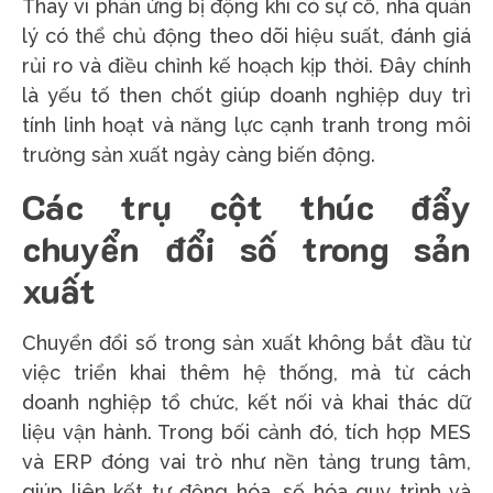
Thay vì phản ứng bị động khi có sự cố, nhà quản
lý có thể chủ động theo dõi hiệu suất, đánh giá
rủi ro và điều chỉnh kế hoạch kịp thời. Đây chính
là yếu tố then chốt giúp doanh nghiệp duy trì
tính linh hoạt và năng lực cạnh tranh trong môi
trường sản xuất ngày càng biến động.
Các trụ cột thúc đẩy
chuyển đổi số trong sản
xuất
Chuyển đổi số trong sản xuất không bắt đầu từ
việc triển khai thêm hệ thống, mà từ cách
doanh nghiệp tổ chức, kết nối và khai thác dữ
liệu vận hành. Trong bối cảnh đó, tích hợp MES
và ERP đóng vai trò như nền tảng trung tâm,
giúp liên kết tự động hóa, số hóa quy trình và