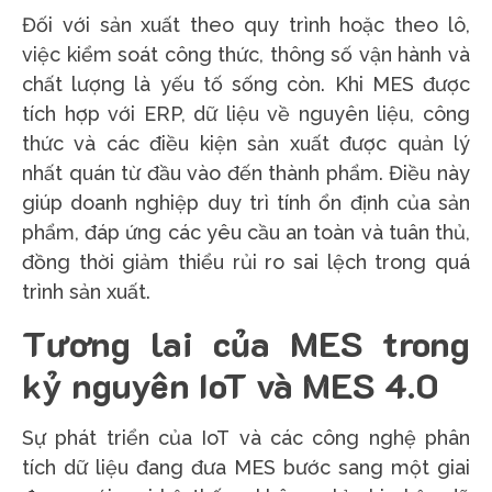
Đối với sản xuất theo quy trình hoặc theo lô,
việc kiểm soát công thức, thông số vận hành và
chất lượng là yếu tố sống còn. Khi MES được
tích hợp với ERP, dữ liệu về nguyên liệu, công
thức và các điều kiện sản xuất được quản lý
nhất quán từ đầu vào đến thành phẩm. Điều này
giúp doanh nghiệp duy trì tính ổn định của sản
phẩm, đáp ứng các yêu cầu an toàn và tuân thủ,
đồng thời giảm thiểu rủi ro sai lệch trong quá
trình sản xuất.
Tương lai của MES trong
kỷ nguyên IoT và MES 4.0
Sự phát triển của IoT và các công nghệ phân
tích dữ liệu đang đưa MES bước sang một giai