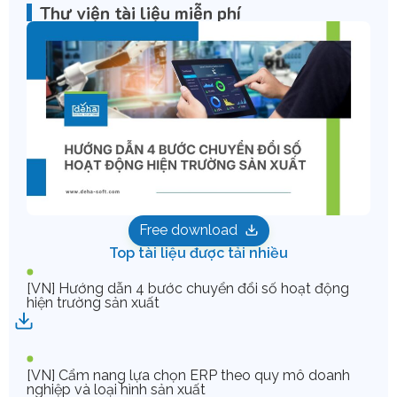
Thư viện tài liệu miễn phí
Free download
Top tài liệu được tải nhiều
[VN] Hướng dẫn 4 bước chuyển đổi số hoạt động
hiện trường sản xuất
[VN] Cẩm nang lựa chọn ERP theo quy mô doanh
nghiệp và loại hình sản xuất