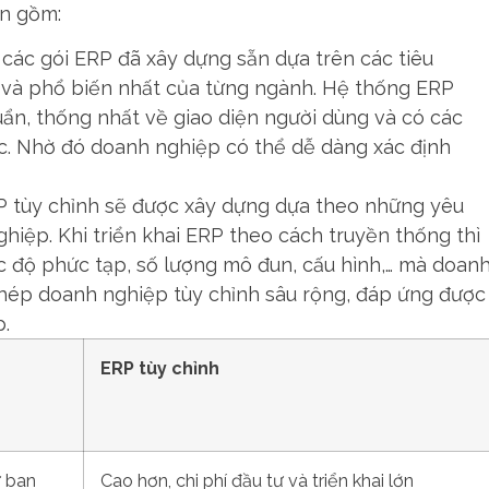
ến gồm:
à các gói ERP đã xây dựng sẵn dựa trên các tiêu
 và phổ biến nhất của từng ngành. Hệ thống ERP
ẩn, thống nhất về giao diện người dùng và có các
ớc. Nhờ đó doanh nghiệp có thể dễ dàng xác định
P tùy chỉnh sẽ được xây dựng dựa theo những yêu
hiệp. Khi triển khai ERP theo cách truyền thống thì
ức độ phức tạp, số lượng mô đun, cấu hình,… mà doan
phép doanh nghiệp tùy chỉnh sâu rộng, đáp ứng được
.
ERP tùy chỉnh
ư ban
Cao hơn, chi phí đầu tư và triển khai lớn