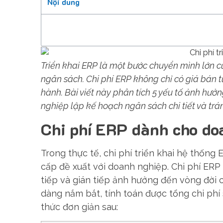
Nội dung
Triển khai ERP là một bước chuyển mình lớn c
ngân sách. Chi phí ERP không chỉ có giá bán 
hành. Bài viết này phân tích 5 yếu tố ảnh hưở
nghiệp lập kế hoạch ngân sách chi tiết và trá
Chi phí ERP dành cho do
Trong thực tế, chi phí triển khai hệ thốn
cấp đề xuất với doanh nghiệp. Chi phí ERP
tiếp và gián tiếp ảnh hưởng đến vòng đời 
dàng nắm bắt, tính toán được tổng chi ph
thức đơn giản sau: