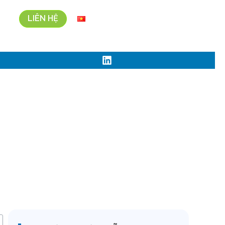
LIÊN HỆ
N
Vi