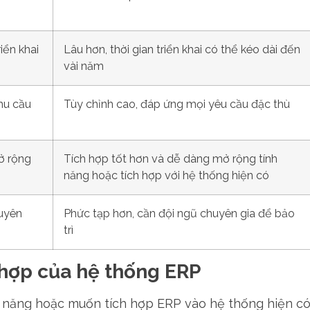
iển khai
Lâu hơn, thời gian triển khai có thể kéo dài đến
vài năm
hu cầu
Tùy chỉnh cao, đáp ứng mọi yêu cầu đặc thù
ở rộng
Tích hợp tốt hơn và dễ dàng mở rộng tính
năng hoặc tích hợp với hệ thống hiện có
uyên
Phức tạp hơn, cần đội ngũ chuyên gia để bảo
trì
 hợp của hệ thống ERP
h năng hoặc muốn tích hợp ERP vào hệ thống hiện c