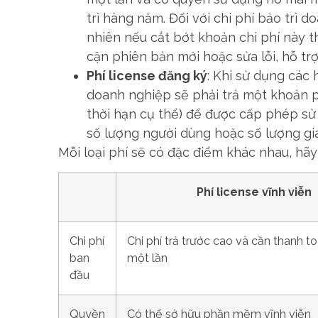
trì hàng năm. Đối với chi phí bảo trì
nhiên nếu cắt bớt khoản chi phí này t
cận phiên bản mới hoặc sửa lỗi, hỗ trợ
Phí license đăng ký
: Khi sử dụng cá
doanh nghiệp sẽ phải trả một khoản p
thời hạn cụ thể) để được cấp phép sử
số lượng người dùng hoặc số lượng gia
Mỗi loại phí sẽ có đặc điểm khác nhau, hãy
Phí license vĩnh viễn
Chi phí
Chi phí trả trước cao và cần thanh t
ban
một lần
đầu
Quyền
Có thể sở hữu phần mềm vĩnh viễn