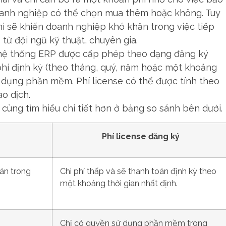
 doanh nghiệp có thể chọn mua thêm hoặc không. Tuy
hì sẽ khiến doanh nghiệp khó khăn trong việc tiếp
 từ đội ngũ kỹ thuật, chuyên gia.
c hệ thống ERP được cấp phép theo dạng đăng ký
hí định kỳ (theo tháng, quý, năm hoặc một khoảng
 dụng phần mềm. Phí license có thể được tính theo
o dịch.
 cùng tìm hiểu chi tiết hơn ở bảng so sánh bên dưới.
Phí license đăng ký
oán trong
Chi phí thấp và sẽ thanh toán định kỳ theo
một khoảng thời gian nhất định.
Chỉ có quyền sử dụng phần mềm trong