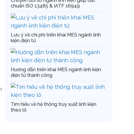
Chuyển đổi số ngành linh kiện giúp đạt
chuẩn ISO 13485 & IATF 16949
Lưu ý về chi phí triển khai MES ngành linh
kiện điện tử
Hướng dẫn triển khai MES ngành linh kiện
điện tử thành công
h
Tìm hiểu về hệ thống truy xuất linh kiện
theo lô