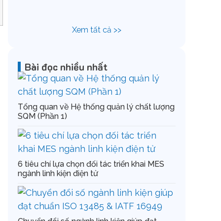
Chuẩn hóa v
kim cùng IF
Xem tất cả >>
Bài đọc nhiều nhất
Tổng quan về Hệ thống quản lý chất lượng
SQM (Phần 1)
6 tiêu chí lựa chọn đối tác triển khai MES
ngành linh kiện điện tử