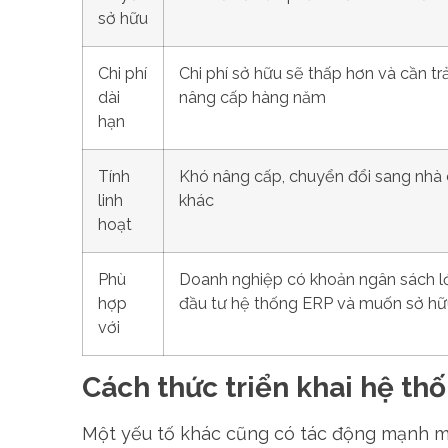
sở hữu
Chi phí
Chi phí sở hữu sẽ thấp hơn và cần trả 
dài
nâng cấp hàng năm
hạn
Tính
Khó nâng cấp, chuyển đổi sang nhà
linh
khác
hoạt
Phù
Doanh nghiệp có khoản ngân sách l
hợp
đầu tư hệ thống ERP và muốn sở hữu
với
Cách thức triển khai hệ th
Một yếu tố khác cũng có tác động mạnh mẽ 