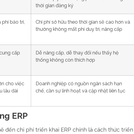
thời gian đăng ký
phí bảo trì,
Chi phí sở hữu theo thời gian sẽ cao hơn và
thường không mất phí duy trì, nâng cấp
 cung cấp
Dễ nâng cấp, dễ thay đổi nếu thấy hệ
thống không còn thích hợp
ớn cho việc
Doanh nghiệp có nguồn ngân sách hạn
 lâu dài
chế, cần sự linh hoạt và cập nhật liên tục
ống ERP
đến chi phí triển khai ERP chính là cách thức triển