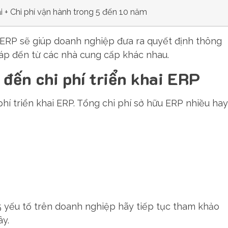
ai + Chi phí vận hành trong 5 đến 10 năm
u ERP sẽ giúp doanh nghiệp đưa ra quyết định thông
háp đến từ các nhà cung cấp khác nhau.
đến chi phí triển khai ERP
hí triển khai ERP. Tổng chi phí sở hữu ERP nhiều hay
 yếu tố trên doanh nghiệp hãy tiếp tục tham khảo
ây.