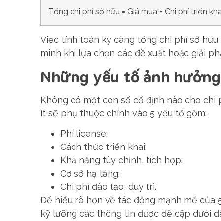
Tổng chi phí sở hữu = Giá mua + Chi phí triển kh
Việc tính toán kỹ càng tổng chi phí sở hữ
minh khi lựa chọn các đề xuất hoặc giải p
Những yếu tố ảnh hưởng 
Không có một con số cố định nào cho chi p
ít sẽ phụ thuộc chính vào 5 yếu tố gồm:
Phí license;
Cách thức triển khai;
Khả năng tùy chỉnh, tích hợp;
Cơ sở hạ tầng;
Chi phí đào tạo, duy trì.
Để hiểu rõ hơn về tác động mạnh mẽ của 5
kỹ lưỡng các thông tin được đề cập dưới đ