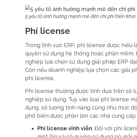
5 yếu tố ảnh hưởng mạnh mẽ đến chi phí triển khai
Phí license
Trong lĩnh vực ERP, phí license được hiểu 
quyền sử dụng hệ thống hoặc phần mềm. K
nghiệp lựa chọn sử dụng giải pháp ERP dạ
Còn nếu doanh nghiệp lựa chọn các giải ph
phí license.
Phí license thường được tính dựa trên số
nghiệp sử dụng. Tuỳ vào loại phí license 
dụng, số lượng tính năng cũng như mức độ l
phổ biến được phần lớn các nhà cung cấp
Phí license vĩnh viễn
: Đối với phí li
một lần và có quyền sử dụng nó mãi m