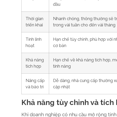
đầu
Thời gian
Nhanh chóng, thông thường sẽ tr
triển khai
trong vài tuần cho đến vài tháng
Tính linh
Hạn chế tùy chỉnh, phù hợp với n
hoạt
cơ bản
Khả năng
Hạn chế về khả năng tích hợp, m
tích hợp
tính năng
Nâng cấp
Dễ dàng, nhà cung cấp thường x
và bảo trì
cập nhật
Khả năng tùy chỉnh và tích
Khi doanh nghiệp có nhu cầu mở rộng tín