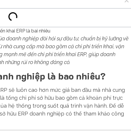
ủa doanh nghiệp đòi hỏi sự đầu tư, chuẩn bị kỹ lưỡng về
từ nhà cung cấp mà bao gồm cả chi phí triển khai, vận
ng mạnh mẽ đến chi phí triển khai ERP, giúp doanh
nh những rủi ro không đáng có.
anh nghiệp là bao nhiêu?
g ERP sẽ luôn cao hơn mức giá ban đầu mà nhà cung
 là tổng chi phí sở hữu bao gồm cả khoản phí trực
của hệ thống trong suốt quá trình vận hành. Để dễ
í sở hữu ERP doanh nghiệp có thể tham khảo công