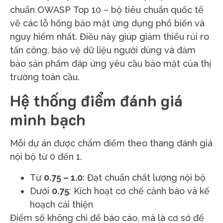
chuẩn OWASP Top 10 – bộ tiêu chuẩn quốc tế
về các lỗ hổng bảo mật ứng dụng phổ biến và
nguy hiểm nhất. Điều này giúp giảm thiểu rủi ro
tấn công, bảo vệ dữ liệu người dùng và đảm
bảo sản phẩm đáp ứng yêu cầu bảo mật của thị
trường toàn cầu.
Hệ thống điểm đánh giá
minh bạch
Mỗi dự án được chấm điểm theo thang đánh giá
nội bộ từ 0 đến 1.
Từ
0.75 – 1.0
: Đạt chuẩn chất lượng nội bộ
Dưới
0.75
: Kích hoạt cơ chế cảnh báo và kế
hoạch cải thiện
Điểm số không chỉ để báo cáo, mà là cơ sở để