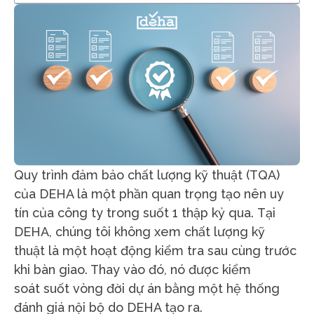
Quy trình đảm bảo chất lượng kỹ thuật (TQA)
của DEHA là một phần quan trọng tạo nên uy
tín của công ty trong suốt 1 thập kỷ qua.
Tại
DEHA, chúng tôi không xem chất lượng
kỹ
thuật
là một hoạt động kiểm tra sau cùng trước
khi bàn giao. Thay vào đó,
nó
được kiểm
soát
suốt vòng đời dự án
bằng một hệ thống
đánh giá nội bộ
do DEHA tạo ra.