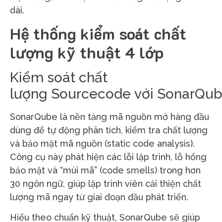
dài.
Hệ thống kiểm soát chất
lượng kỹ thuật 4 lớp
Kiểm soát chất
lượng Sourcecode với SonarQu
SonarQube là nền tảng mã nguồn mở hàng đầu
dùng để tự động phân tích, kiểm tra chất lượng
và bảo mật mã nguồn (static code analysis).
Công cụ này phát hiện các lỗi lập trình, lỗ hổng
bảo mật và “mùi mã” (code smells) trong hơn
30 ngôn ngữ, giúp lập trình viên cải thiện chất
lượng mã ngay từ giai đoạn đầu phát triển.
Hiểu theo chuẩn kỹ thuật, SonarQube sẽ giúp