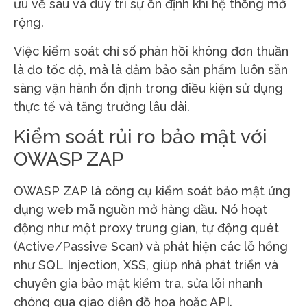
ưu về sau và duy trì sự ổn định khi hệ thống mở
rộng.
Việc kiểm soát chỉ số phản hồi không đơn thuần
là đo tốc độ, mà là đảm bảo sản phẩm luôn sẵn
sàng vận hành ổn định trong điều kiện sử dụng
thực tế và tăng trưởng lâu dài.
Kiểm soát rủi ro bảo mật với
OWASP ZAP
OWASP ZAP là công cụ kiểm soát bảo mật ứng
dụng web mã nguồn mở hàng đầu. Nó hoạt
động như một proxy trung gian, tự động quét
(Active/Passive Scan) và phát hiện các lỗ hổng
như SQL Injection, XSS, giúp nhà phát triển và
chuyên gia bảo mật kiểm tra, sửa lỗi nhanh
chóng qua giao diện đồ họa hoặc API.