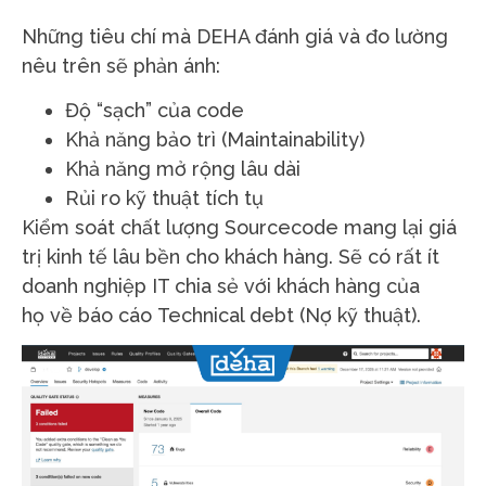
Những tiêu chí mà DEHA đánh giá và đo lường
nêu trên sẽ phản ánh:
Độ “sạch” của code
Khả năng bảo trì (Maintainability)
Khả năng mở rộng lâu dài
Rủi ro kỹ thuật tích tụ
Kiểm soát chất lượng Sourcecode mang lại giá
trị kinh tế lâu bền cho khách hàng. Sẽ có rất ít
doanh nghiệp IT chia sẻ với khách hàng của
họ về báo cáo
Technical debt (Nợ kỹ thuật).