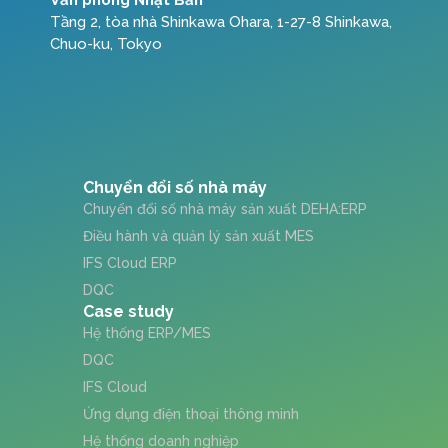
Tầng 2, tòa nhà Shinkawa Ohara, 1-27-8 Shinkawa,
Chuo-ku, Tokyo
Chuyển đổi số nhà máy
Chuyển đổi số nhà máy sản xuất DEHA:ERP
Điều hành và quản lý sản xuất MES
IFS Cloud ERP
DQC
Case study
Hệ thống ERP/MES
DQC
IFS Cloud
Ứng dụng điện thoại thông minh
Hệ thống doanh nghiệp