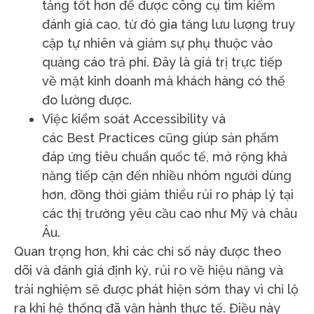
tảng tốt hơn để được công cụ tìm kiếm
đánh giá cao, từ đó gia tăng lưu lượng truy
cập tự nhiên và giảm sự phụ thuộc vào
quảng cáo trả phí. Đây là giá trị trực tiếp
về mặt kinh doanh mà khách hàng có thể
đo lường được.
Việc kiểm soát Accessibility và
các Best Practices cũng giúp sản phẩm
đáp ứng tiêu chuẩn quốc tế, mở rộng khả
năng tiếp cận đến nhiều nhóm người dùng
hơn, đồng thời giảm thiểu rủi ro pháp lý tại
các thị trường yêu cầu cao như Mỹ và châu
Âu.
Quan trọng hơn, khi các chỉ số này được theo
dõi và đánh giá định kỳ, rủi ro về hiệu năng và
trải nghiệm sẽ được phát hiện sớm thay vì chỉ lộ
ra khi hệ thống đã vận hành thực tế. Điều này