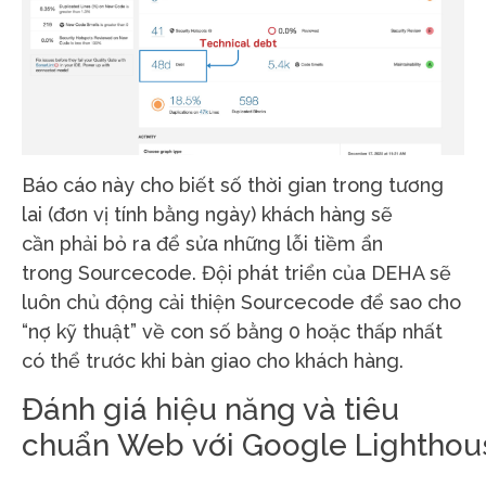
Báo cáo này cho biết số thời gian trong tương
lai (đơn vị tính bằng ngày) khách hàng sẽ
cần phải bỏ ra để sửa những lỗi tiềm ẩn
trong Sourcecode. Đội phát triển của DEHA sẽ
luôn chủ động cải thiện Sourcecode để sao cho
“nợ kỹ thuật” về con số bằng 0 hoặc thấp nhất
có thể trước khi bàn giao cho khách hàng.
Đánh giá hiệu năng và tiêu
chuẩn Web với Google Lighthou