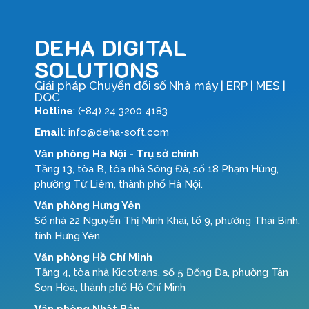
DEHA DIGITAL
SOLUTIONS
Giải pháp Chuyển đổi số Nhà máy | ERP | MES |
DQC
Hotline
: (+84) 24 3200 4183
Email
: info@deha-soft.com
Văn phòng Hà Nội - Trụ sở chính
Tầng 13, tòa B, tòa nhà Sông Đà, số 18 Phạm Hùng,
phường Từ Liêm, thành phố Hà Nội.
Văn phòng Hưng Yên
Số nhà 22 Nguyễn Thị Minh Khai, tổ 9, phường Thái Bình,
tỉnh Hưng Yên
Văn phòng Hồ Chí Minh
Tầng 4, tòa nhà Kicotrans, số 5 Đống Đa, phường Tân
Sơn Hòa, thành phố Hồ Chí Minh
Văn phòng Nhật Bản