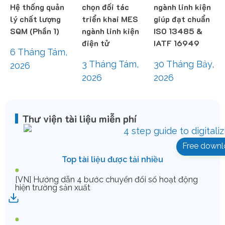
Hệ thống quản
chọn đối tác
ngành linh kiện
lý chất lượng
triển khai MES
giúp đạt chuẩn
SQM (Phần 1)
ngành linh kiện
ISO 13485 &
điện tử
IATF 16949
6 Tháng Tám,
3 Tháng Tám,
30 Tháng Bảy,
2026
2026
2026
Thư viện tài liệu miễn phí
Free downl
Top tài liệu được tải nhiều
[VN] Hướng dẫn 4 bước chuyển đổi số hoạt động
hiện trường sản xuất