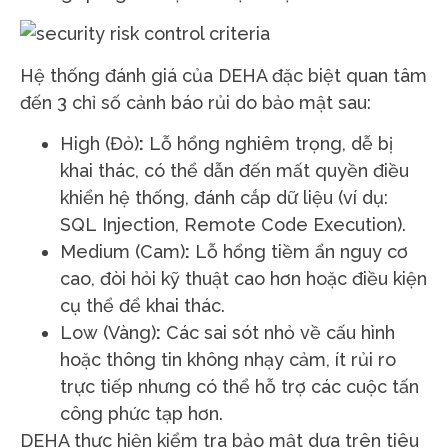
Hệ thống đánh giá của DEHA đặc biệt quan tâm
đến 3 chỉ số cảnh báo rủi do bảo mật sau:
High (Đỏ)
:
Lỗ hổng nghiêm trọng, dễ bị
khai thác, có thể dẫn đến mất quyền điều
khiển hệ thống, đánh cắp dữ liệu (ví dụ:
SQL Injection, Remote Code Execution).
Medium (Cam)
:
Lỗ hổng tiềm ẩn nguy cơ
cao, đòi hỏi kỹ thuật cao hơn hoặc điều kiện
cụ thể để khai thác.
Low (Vàng)
:
Các sai sót nhỏ về cấu hình
hoặc thông tin không nhạy cảm, ít rủi ro
trực tiếp nhưng có thể hỗ trợ các cuộc tấn
công phức tạp hơn.
DEHA thực hiện kiểm tra bảo mật dựa trên tiêu