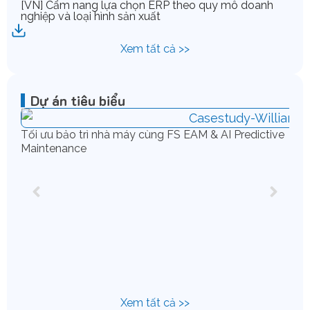
[VN] Cẩm nang lựa chọn ERP theo quy mô doanh
nghiệp và loại hình sản xuất
Xem tất cả >>
Dự án tiêu biểu
Tối ưu bảo trì nhà máy cùng FS EAM & AI Predictive
Maintenance
Chu
IFS
Xem tất cả >>