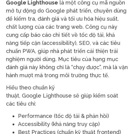
Google Lighthouse
là một công cụ mã nguồn
mở tự động do Google phát triển, chuyên dùng
để kiểm tra, đánh giá và tối ưu hóa hiệu suất,
chất lượng của các trang web. Công cụ này
cung cấp báo cáo chi tiết về tốc độ tải, khả
năng tiếp cận (accessibility), SEO, và các tiêu
chuẩn PWA, giúp nhà phát triển cải thiện trải
nghiệm người dùng.
Mục tiêu của hạng mục
đánh giá này không chỉ là “chạy được”, mà là vận
hành mượt mà trong môi trường thực tế.
Hiểu theo chuẩn kỹ
thuật, Google Lighthouse sẽ giúp kiểm soát
các tiêu chí:
Performance
(tốc độ tải & phản hồi)
Accessibility
(khả năng truy cập)
Best Practices
(chuẩn kỹ thuật frontend)