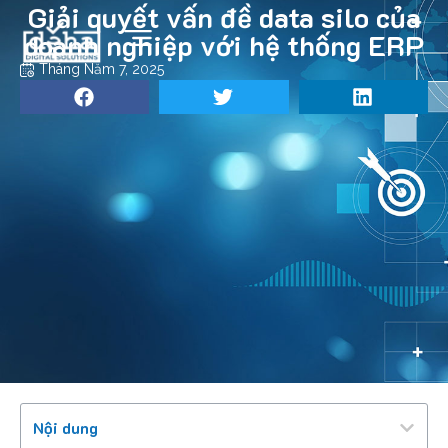
Giải quyết vấn đề data silo của
doanh nghiệp với hệ thống ERP
Tháng Năm 7, 2025
Nội dung