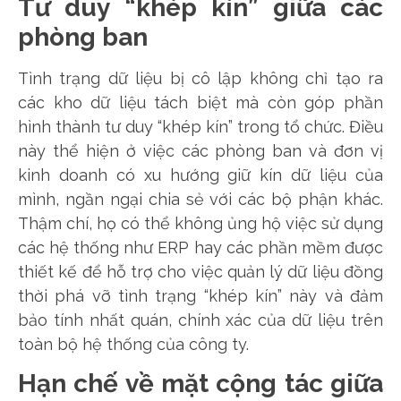
Tư duy “khép kín” giữa các
phòng ban
Tình trạng dữ liệu bị cô lập không chỉ tạo ra
các kho dữ liệu tách biệt mà còn góp phần
hình thành tư duy “khép kín” trong tổ chức. Điều
này thể hiện ở việc các phòng ban và đơn vị
kinh doanh có xu hướng giữ kín dữ liệu của
mình, ngần ngại chia sẻ với các bộ phận khác.
Thậm chí, họ có thể không ủng hộ việc sử dụng
các hệ thống như ERP hay các phần mềm được
thiết kế để hỗ trợ cho việc quản lý dữ liệu đồng
thời phá vỡ tình trạng “khép kín” này và đảm
bảo tính nhất quán, chính xác của dữ liệu trên
toàn bộ hệ thống của công ty.
Hạn chế về mặt cộng tác giữa