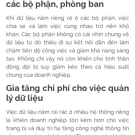
các bộ phận, phòng ban
Khi dữ liệu nằm riêng rẽ ở các bộ phận, việc
chia sẻ và làm việc cùng nhau trở nên khó
khăn. Các bộ phận không có cái nhìn chung về
dữ liệu từ đó thiếu đi sự kết nối dẫn đến làm
chậm tiến độ công việc và giảm khả năng sáng
tạo. Không chỉ vậy nó còn khiến cho tinh thần
đồng đội bị suy giảm kéo theo cả hiệu suất
chung của doanh nghiệp.
Gia tăng chi phí cho việc quản
lý dữ liệu
Việc dữ liệu nằm rải rác ở nhiều hệ thống riêng
lẻ khiến doanh nghiệp tốn kém hơn cho việc
trang bị và duy trì hạ tầng công nghệ thông tin