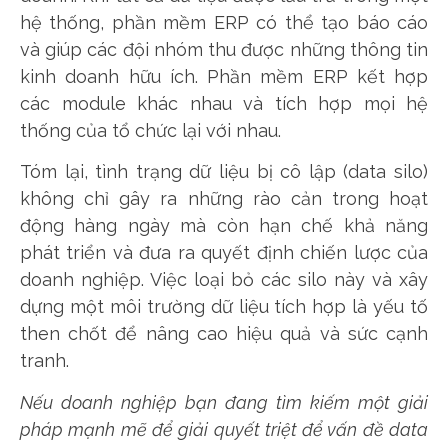
hệ thống, phần mềm ERP có thể tạo báo cáo
và giúp các đội nhóm thu được những thông tin
kinh doanh hữu ích. Phần mềm ERP kết hợp
các module khác nhau và tích hợp mọi hệ
thống của tổ chức lại với nhau.
Tóm lại, tình trạng dữ liệu bị cô lập (data silo)
không chỉ gây ra những rào cản trong hoạt
động hàng ngày mà còn hạn chế khả năng
phát triển và đưa ra quyết định chiến lược của
doanh nghiệp. Việc loại bỏ các silo này và xây
dựng một môi trường dữ liệu tích hợp là yếu tố
then chốt để nâng cao hiệu quả và sức cạnh
tranh.
Nếu doanh nghiệp bạn đang tìm kiếm một giải
pháp mạnh mẽ để giải quyết triệt để vấn đề data