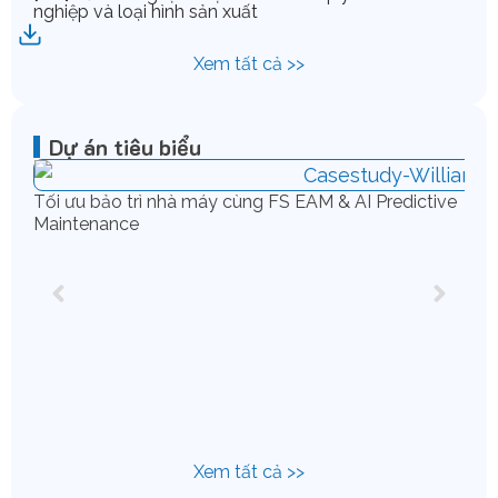
nghiệp và loại hình sản xuất
Xem tất cả >>
Dự án tiêu biểu
Tối ưu bảo trì nhà máy cùng FS EAM & AI Predictive
Maintenance
Chu
IFS
Xem tất cả >>