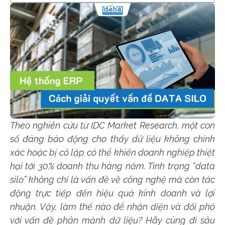
Theo nghiên cứu từ IDC Market Research, một con
số đáng báo động cho thấy dữ liệu không chính
xác hoặc bị cô lập có thể khiến doanh nghiệp thiệt
hại tới 30% doanh thu hàng năm. Tình trạng “data
silo” không chỉ là vấn đề về công nghệ mà còn tác
động trực tiếp đến hiệu quả kinh doanh và lợi
nhuận. Vậy, làm thế nào để nhận diện và đối phó
với vấn đề phân mảnh dữ liệu? Hãy cùng đi sâu