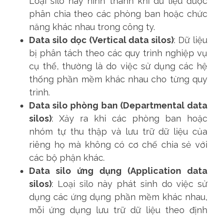
Loại silo này hình thành khi dữ liệu được
phân chia theo các phòng ban hoặc chức
năng khác nhau trong công ty.
Data silo dọc (Vertical data silos)
: Dữ liệu
bị phân tách theo các quy trình nghiệp vụ
cụ thể, thường là do việc sử dụng các hệ
thống phần mềm khác nhau cho từng quy
trình.
Data silo phòng ban (Departmental data
silos)
: Xảy ra khi các phòng ban hoặc
nhóm tự thu thập và lưu trữ dữ liệu của
riêng họ mà không có cơ chế chia sẻ với
các bộ phận khác.
Data silo ứng dụng (Application data
silos)
: Loại silo này phát sinh do việc sử
dụng các ứng dụng phần mềm khác nhau,
mỗi ứng dụng lưu trữ dữ liệu theo định