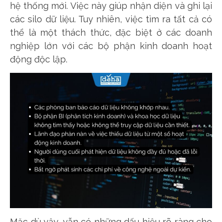
hệ thống mới. Việc này giúp nhận diện và ghi lại
các silo dữ liệu. Tuy nhiên, việc tìm ra tất cả có
thể là một thách thức, đặc biệt ở các doanh
nghiệp lớn với các bộ phận kinh doanh hoạt
động độc lập.
Mặc dù vậy, vẫn có những dấu hiệu rõ ràng cho