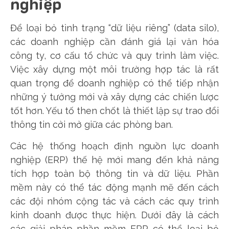
nghiệp
Để loại bỏ tình trạng “dữ liệu riêng” (data silo),
các doanh nghiệp cần đánh giá lại văn hóa
công ty, cơ cấu tổ chức và quy trình làm việc.
Việc xây dựng một môi trường hợp tác là rất
quan trọng để doanh nghiệp có thể tiếp nhận
những ý tưởng mới và xây dựng các chiến lược
tốt hơn. Yếu tố then chốt là thiết lập sự trao đổi
thông tin cởi mở giữa các phòng ban.
Các hệ thống hoạch định nguồn lực doanh
nghiệp (ERP) thế hệ mới mang đến khả năng
tích hợp toàn bộ thông tin và dữ liệu. Phần
mềm này có thể tác động mạnh mẽ đến cách
các đội nhóm cộng tác và cách các quy trình
kinh doanh được thực hiện. Dưới đây là cách
các giải pháp phần mềm ERP có thể loại bỏ