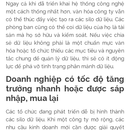
Ngay cả khi đã triển khai hệ thống công nghệ
một cách thống nhất hơn, văn hóa công ty vẫn
có thể thúc đẩy việc tạo ra các silo dữ liệu. Các
phòng ban cũng có thể coi dữ liệu của họ là tài
sản mà họ sở hữu và kiểm soát. Nếu việc chia
sẻ dữ liệu không phải là một chuẩn mực văn
hóa hoặc tổ chức thiếu các mục tiêu và nguyên
tắc chung để quản lý dữ liệu, thì sẽ có ít động
lực để phá vỡ tình trạng phân mảnh dữ liệu.
Doanh nghiệp có tốc độ tăng
trưởng nhanh hoặc được sáp
nhập, mua lại
Các tổ chức đang phát triển dễ bị hình thành
các silo dữ liệu. Khi một công ty mở rộng, các
nhu cầu kinh doanh mới cần được giải quyết