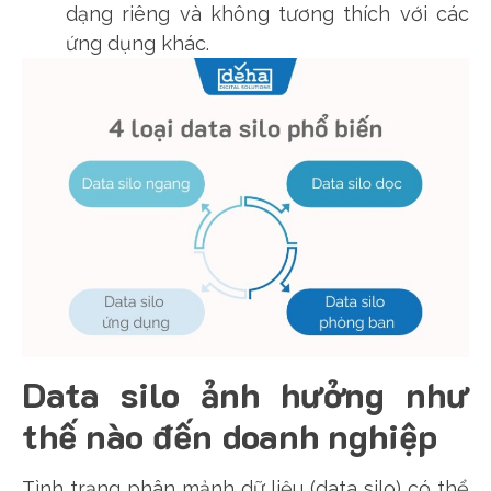
dạng riêng và không tương thích với các
ứng dụng khác.
Data silo ảnh hưởng như
thế nào đến doanh nghiệp
Tình trạng phân mảnh dữ liệu (data silo) có thể