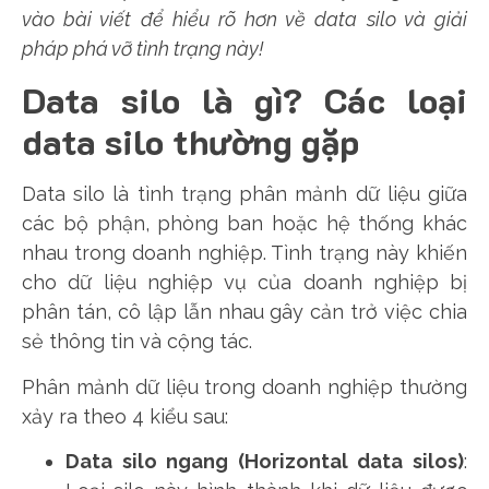
vào bài viết để hiểu rõ hơn về data silo và giải
pháp phá vỡ tình trạng này!
Data silo là gì? Các loại
data silo thường gặp
Data silo là tình trạng phân mảnh dữ liệu giữa
các bộ phận, phòng ban hoặc hệ thống khác
nhau trong doanh nghiệp. Tình trạng này khiến
cho dữ liệu nghiệp vụ của doanh nghiệp bị
phân tán, cô lập lẫn nhau gây cản trở việc chia
sẻ thông tin và cộng tác.
Phân mảnh dữ liệu trong doanh nghiệp thường
xảy ra theo 4 kiểu sau:
Data silo ngang (Horizontal data silos)
: