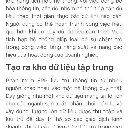
khả năng tích hợp hệ thống. Với việc đồng bộ
hóa thông tin, các đội nhóm có thể tiếp cận dữ
liệu theo thời gian thực bất cứ khi nào cần.
Người dùng có thể hoàn thành công việc hiệu
quả hơn khi có đầy đủ dữ liệu cần thiết. Việc
tích hợp hệ thống giúp loại bỏ sự chậm trễ
trong công việc, tăng năng suất và nâng cao
hiệu quả hoạt động của doanh nghiệp.
Tạo ra kho dữ liệu tập trung
Phần mềm ERP lưu trữ thông tin từ nhiều
nguồn khác nhau vào một hệ thống duy nhất.
Đây giống như một kho dữ liệu mang lại lợi ích
cho các ngành sản xuất, phân phối, bán lẻ và
xây dựng. Lượng lớn dữ liệu được thu thập và
lưu trữ để duy trì hồ sơ các giao dịch kinh
doanh. Khi tất cả dữ liệu được lưu trữ trong một