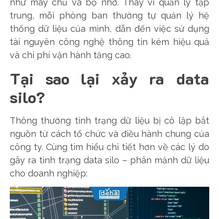
như máy chủ và bộ nhớ. Thay vì quản lý tập
trung, mỗi phòng ban thường tự quản lý hệ
thống dữ liệu của mình, dẫn đến việc sử dụng
tài nguyên công nghệ thông tin kém hiệu quả
và chi phí vận hành tăng cao.
Tại sao lại xảy ra data
silo?
Thông thường tình trạng dữ liệu bị cô lập bắt
nguồn từ cách tổ chức và điều hành chung của
công ty. Cùng tìm hiểu chi tiết hơn về các lý do
gây ra tình trạng data silo – phân mảnh dữ liệu
cho doanh nghiệp: