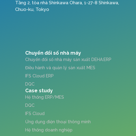
Tầng 2, tòa nhà Shinkawa Ohara, 1-27-8 Shinkawa,
Chuo-ku, Tokyo
Chuyển đổi số nhà máy
Chuyển đổi số nhà máy sản xuất DEHA:ERP
Điều hành và quản lý sản xuất MES
IFS Cloud ERP
DQC
Case study
Hệ thống ERP/MES
DQC
IFS Cloud
Ứng dụng điện thoại thông minh
Hệ thống doanh nghiệp