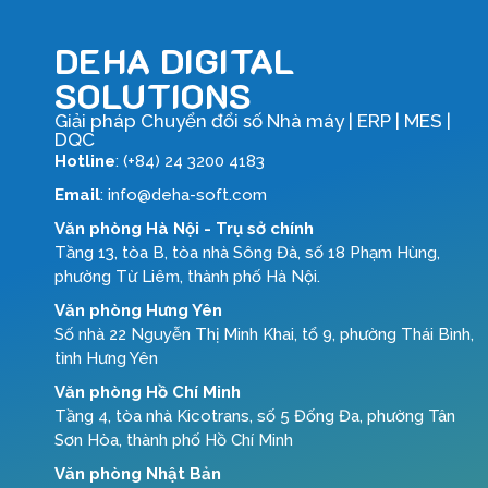
DEHA DIGITAL
SOLUTIONS
Giải pháp Chuyển đổi số Nhà máy | ERP | MES |
DQC
Hotline
: (+84) 24 3200 4183
Email
: info@deha-soft.com
Văn phòng Hà Nội - Trụ sở chính
Tầng 13, tòa B, tòa nhà Sông Đà, số 18 Phạm Hùng,
phường Từ Liêm, thành phố Hà Nội.
Văn phòng Hưng Yên
Số nhà 22 Nguyễn Thị Minh Khai, tổ 9, phường Thái Bình,
tỉnh Hưng Yên
Văn phòng Hồ Chí Minh
Tầng 4, tòa nhà Kicotrans, số 5 Đống Đa, phường Tân
Sơn Hòa, thành phố Hồ Chí Minh
Văn phòng Nhật Bản