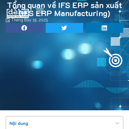
Tổng quan về IFS ERP sản xuất
(IFS ERP Manufacturing)
Tháng Bảy 19, 2025
Nội dung