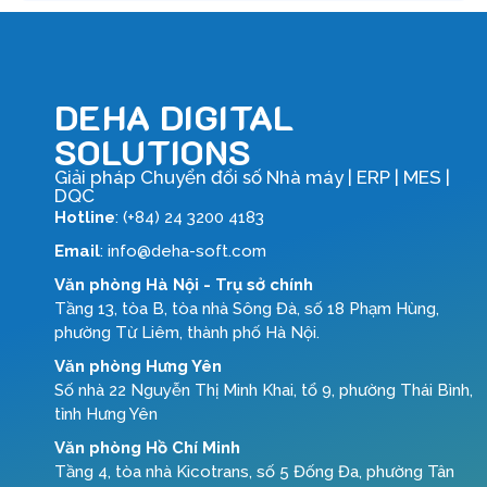
DEHA DIGITAL
SOLUTIONS
Giải pháp Chuyển đổi số Nhà máy | ERP | MES |
DQC
Hotline
: (+84) 24 3200 4183
Email
: info@deha-soft.com
Văn phòng Hà Nội - Trụ sở chính
Tầng 13, tòa B, tòa nhà Sông Đà, số 18 Phạm Hùng,
phường Từ Liêm, thành phố Hà Nội.
Văn phòng Hưng Yên
Số nhà 22 Nguyễn Thị Minh Khai, tổ 9, phường Thái Bình,
tỉnh Hưng Yên
Văn phòng Hồ Chí Minh
Tầng 4, tòa nhà Kicotrans, số 5 Đống Đa, phường Tân