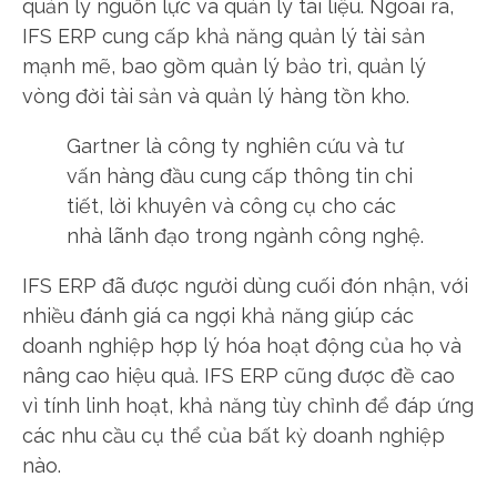
quản lý nguồn lực và quản lý tài liệu. Ngoài ra,
IFS ERP cung cấp khả năng quản lý tài sản
mạnh mẽ, bao gồm quản lý bảo trì, quản lý
vòng đời tài sản và quản lý hàng tồn kho.
Gartner là công ty nghiên cứu và tư
vấn hàng đầu cung cấp thông tin chi
tiết, lời khuyên và công cụ cho các
nhà lãnh đạo trong ngành công nghệ.
IFS ERP đã được người dùng cuối đón nhận, với
nhiều đánh giá ca ngợi khả năng giúp các
doanh nghiệp hợp lý hóa hoạt động của họ và
nâng cao hiệu quả. IFS ERP cũng được đề cao
vì tính linh hoạt, khả năng tùy chỉnh để đáp ứng
các nhu cầu cụ thể của bất kỳ doanh nghiệp
nào.