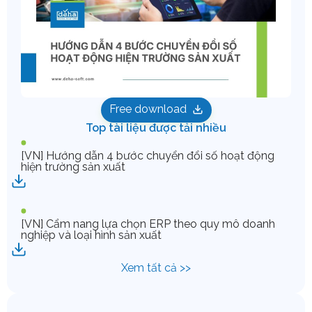
Free download
Top tài liệu được tải nhiều
[VN] Hướng dẫn 4 bước chuyển đổi số hoạt động
hiện trường sản xuất
[VN] Cẩm nang lựa chọn ERP theo quy mô doanh
nghiệp và loại hình sản xuất
Xem tất cả >>