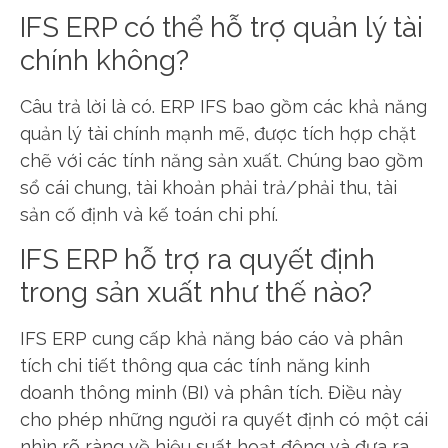
IFS ERP có thể hỗ trợ quản lý tài
chính không?
Câu trả lời là có. ERP IFS bao gồm các khả năng
quản lý tài chính mạnh mẽ, được tích hợp chặt
chẽ với các tính năng sản xuất. Chúng bao gồm
sổ cái chung, tài khoản phải trả/phải thu, tài
sản cố định và kế toán chi phí.
IFS ERP hỗ trợ ra quyết định
trong sản xuất như thế nào?
IFS ERP cung cấp khả năng báo cáo và phân
tích chi tiết thông qua các tính năng kinh
doanh thông minh (BI) và phân tích. Điều này
cho phép những người ra quyết định có một cái
nhìn rõ ràng về hiệu suất hoạt động và đưa ra