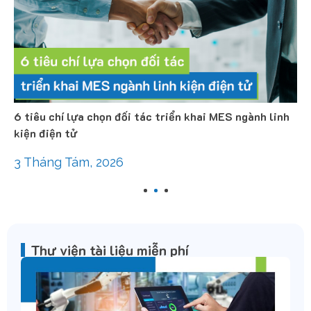
6 tiêu chí lựa chọn đối tác triển khai MES ngành linh
kiện điện tử
3 Tháng Tám, 2026
1
2
3
Thư viện tài liệu miễn phí