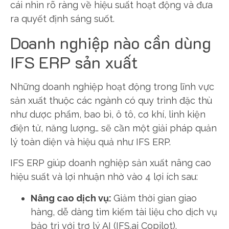
cái nhìn rõ ràng về hiệu suất hoạt động và đưa
ra quyết định sáng suốt.
Doanh nghiệp nào cần dùng
IFS ERP sản xuất
Những doanh nghiệp hoạt động trong lĩnh vực
sản xuất thuộc các ngành có quy trình đặc thù
như dược phẩm, bao bì, ô tô, cơ khí, linh kiện
điện tử, năng lượng… sẽ cần một giải pháp quản
lý toàn diện và hiệu quả như IFS ERP.
IFS ERP giúp doanh nghiệp sản xuất nâng cao
hiệu suất và lợi nhuận nhờ vào 4 lợi ích sau:
Nâng cao dịch vụ:
Giảm thời gian giao
hàng, dễ dàng tìm kiếm tài liệu cho dịch vụ
bảo trì với trợ lý AI (IFS.ai Copilot).