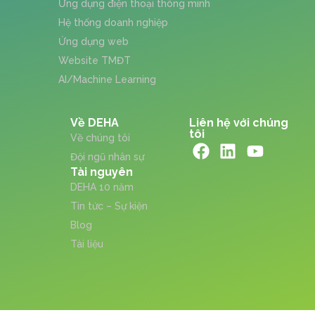
Ứng dụng điện thoại thông minh
Hệ thống doanh nghiệp
Ứng dụng web
Website TMĐT
AI/Machine Learning
Về DEHA
Liên hệ với chúng
tôi
Về chúng tôi
Đội ngũ nhân sự
Tài nguyên
DEHA 10 năm
Tin tức – Sự kiện
Blog
Tài liệu