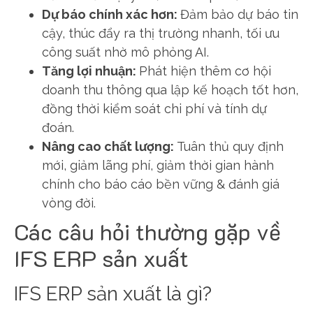
Dự báo chính xác hơn:
Đảm bảo dự báo tin
cậy, thúc đẩy ra thị trường nhanh, tối ưu
công suất nhờ mô phỏng AI.
Tăng lợi nhuận:
Phát hiện thêm cơ hội
doanh thu thông qua lập kế hoạch tốt hơn,
đồng thời kiểm soát chi phí và tính dự
đoán.
Nâng cao chất lượng:
Tuân thủ quy định
mới, giảm lãng phí, giảm thời gian hành
chính cho báo cáo bền vững & đánh giá
vòng đời.
Các câu hỏi thường gặp về
IFS ERP sản xuất
IFS ERP sản xuất là gì?