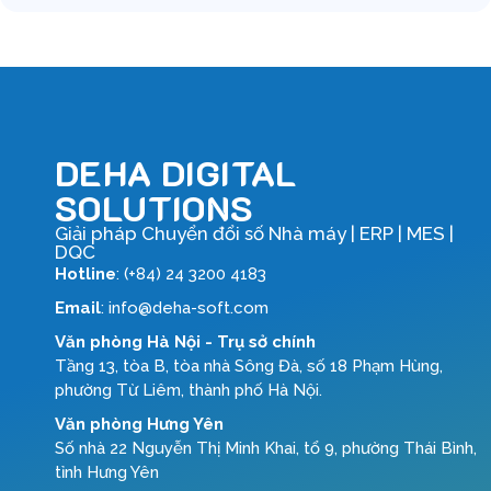
DEHA DIGITAL
SOLUTIONS
Giải pháp Chuyển đổi số Nhà máy | ERP | MES |
DQC
Hotline
: (+84) 24 3200 4183
Email
: info@deha-soft.com
Văn phòng Hà Nội - Trụ sở chính
Tầng 13, tòa B, tòa nhà Sông Đà, số 18 Phạm Hùng,
phường Từ Liêm, thành phố Hà Nội.
Văn phòng Hưng Yên
Số nhà 22 Nguyễn Thị Minh Khai, tổ 9, phường Thái Bình,
tỉnh Hưng Yên