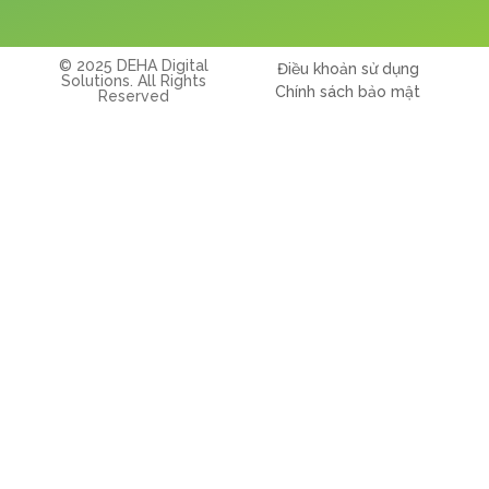
© 2025 DEHA Digital
Điều khoản sử dụng
Solutions. All Rights
Chính sách bảo mật
Reserved