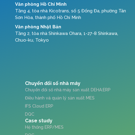
Văn phòng Hồ Chí Minh
Tầng 4, tòa nhà Kicotrans, số 5 Đống Đa, phường Tân
Sơn Hòa, thành phố Hồ Chí Minh
Văn phòng Nhật Bản
Tầng 2, tòa nhà Shinkawa Ohara, 1-27-8 Shinkawa,
Chuo-ku, Tokyo
Chuyển đổi số nhà máy
Chuyển đổi số nhà máy sản xuất DEHA:ERP
Điều hành và quản lý sản xuất MES
IFS Cloud ERP
DQC
Case study
Hệ thống ERP/MES