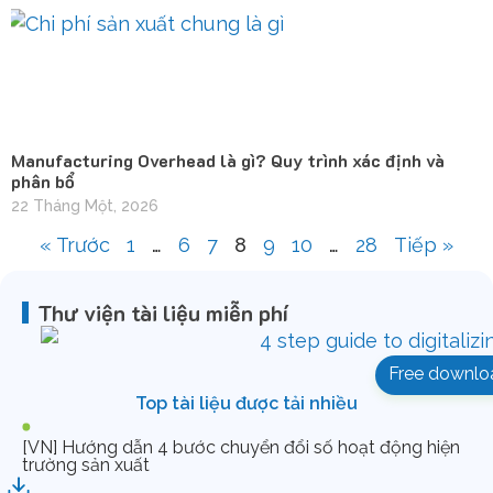
Manufacturing Overhead là gì? Quy trình xác định và
phân bổ
22 Tháng Một, 2026
« Trước
1
…
6
7
8
9
10
…
28
Tiếp »
Thư viện tài liệu miễn phí
Free downlo
Top tài liệu được tải nhiều
[VN] Hướng dẫn 4 bước chuyển đổi số hoạt động hiện
trường sản xuất