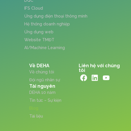
DQC
IFS Cloud
Ứng dụng điện thoại thông minh
Hệ thống doanh nghiệp
Ứng dụng web
Website TMĐT
AI/Machine Learning
Về DEHA
Liên hệ với chúng
tôi
Về chúng tôi
Đội ngũ nhân sự
Tài nguyên
DEHA 10 năm
Tin tức – Sự kiện
Blog
Tài liệu