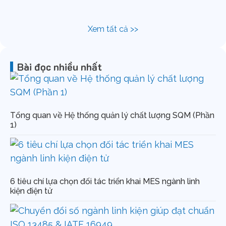
Ứn
On
Xem tất cả >>
Bài đọc nhiều nhất
Tổng quan về Hệ thống quản lý chất lượng SQM (Phần
1)
6 tiêu chí lựa chọn đối tác triển khai MES ngành linh
kiện điện tử