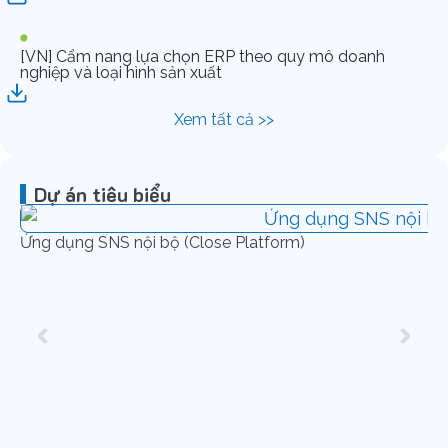
[VN] Cẩm nang lựa chọn ERP theo quy mô doanh
nghiệp và loại hình sản xuất
Xem tất cả >>
Dự án tiêu biểu
Ứng dụng SNS nội bộ (Close Platform)