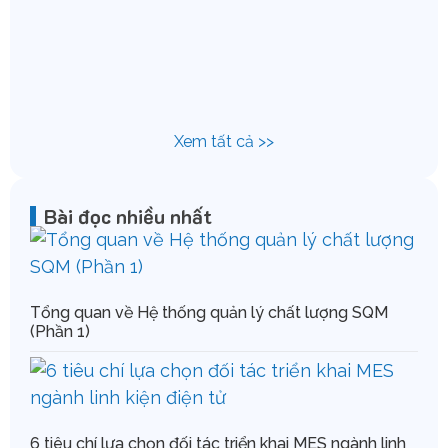
Chu
IFS
Xem tất cả >>
Bài đọc nhiều nhất
Tổng quan về Hệ thống quản lý chất lượng SQM
(Phần 1)
6 tiêu chí lựa chọn đối tác triển khai MES ngành linh