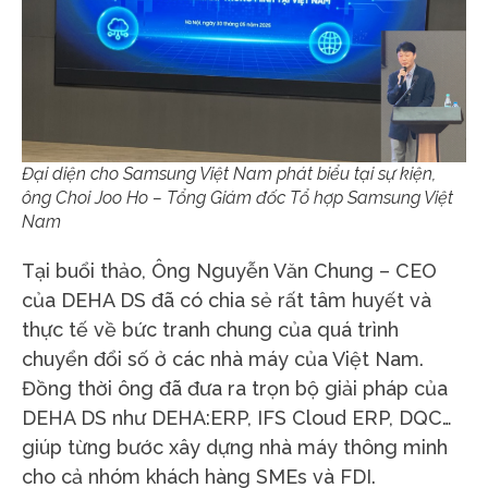
Đại diện cho Samsung Việt Nam phát biểu tại sự kiện,
ông Choi Joo Ho – Tổng Giám đốc Tổ hợp Samsung Việt
Nam
Tại buổi thảo, Ông Nguyễn Văn Chung – CEO
của DEHA DS đã có chia sẻ rất tâm huyết và
thực tế về bức tranh chung của quá trình
chuyển đổi số ở các nhà máy của Việt Nam.
Đồng thời ông đã đưa ra trọn bộ giải pháp của
DEHA DS như DEHA:ERP, IFS Cloud ERP, DQC…
giúp từng bước xây dựng nhà máy thông minh
cho cả nhóm khách hàng SMEs và FDI.