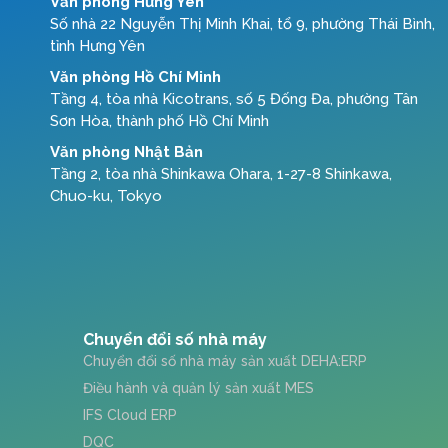
Văn phòng Hưng Yên
Số nhà 22 Nguyễn Thị Minh Khai, tổ 9, phường Thái Bình,
tỉnh Hưng Yên
Văn phòng Hồ Chí Minh
Tầng 4, tòa nhà Kicotrans, số 5 Đống Đa, phường Tân
Sơn Hòa, thành phố Hồ Chí Minh
Văn phòng Nhật Bản
Tầng 2, tòa nhà Shinkawa Ohara, 1-27-8 Shinkawa,
Chuo-ku, Tokyo
Chuyển đổi số nhà máy
Chuyển đổi số nhà máy sản xuất DEHA:ERP
Điều hành và quản lý sản xuất MES
IFS Cloud ERP
DQC