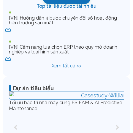
Top tài liệu được tải nhiều
[VN] Hướng dẫn 4 bước chuyển đổi số hoạt động
hiện trường sản xuất
[VN] Cẩm nang lựa chọn ERP theo quy mô doanh
nghiệp và loại hình sản xuất
Xem tất cả >>
Dự án tiêu biểu
Tối ưu bảo trì nhà máy cùng FS EAM & AI Predictive
Maintenance