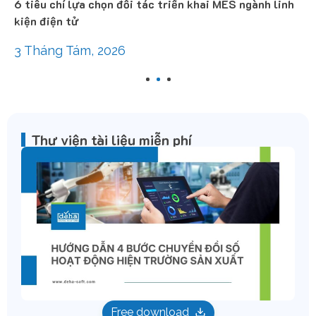
6 tiêu chí lựa chọn đối tác triển khai MES ngành linh
kiện điện tử
3 Tháng Tám, 2026
1
2
3
Thư viện tài liệu miễn phí
Free download