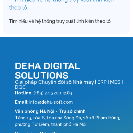
Tìm hiểu về hệ thống truy xuất linh kiện theo lô
DEHA DIGITAL
SOLUTIONS
Giải pháp Chuyển đổi số Nhà máy | ERP | MES |
DQC
Hotline
: (+84) 24 3200 4183
Email
: info@deha-soft.com
Văn phòng Hà Nội - Trụ sở chính
Tầng 13, tòa B, tòa nhà Sông Đà, số 18 Phạm Hùng,
phường Từ Liêm, thành phố Hà Nội.