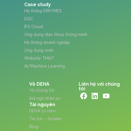
Case study
Hệ thống ERP/MES
DQC
IFS Cloud
Ứng dụng điện thoại thông minh
Hệ thống doanh nghiệp
Ứng dụng web
Website TMĐT
AI/Machine Learning
Về DEHA
Liên hệ với chúng
tôi
Về chúng tôi
Đội ngũ nhân sự
Tài nguyên
DEHA 10 năm
Tin tức – Sự kiện
Blog