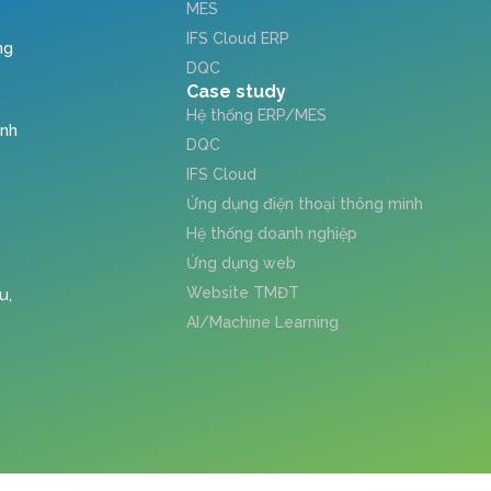
MES
IFS Cloud ERP
ng
DQC
Case study
Hệ thống ERP/MES
ỉnh
DQC
IFS Cloud
Ứng dụng điện thoại thông minh
Hệ thống doanh nghiệp
Ứng dụng web
Website TMĐT
u,
AI/Machine Learning