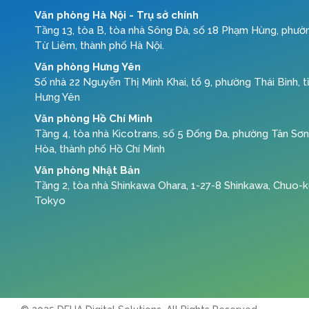
Văn phòng Hà Nội - Trụ sở chính
Tầng 13, tòa B, tòa nhà Sông Đà, số 18 Phạm Hùng, phườ
Từ Liêm, thành phố Hà Nội.
Văn phòng Hưng Yên
Số nhà 22 Nguyễn Thị Minh Khai, tổ 9, phường Thái Bình, t
Hưng Yên
Văn phòng Hồ Chí Minh
Tầng 4, tòa nhà Kicotrans, số 5 Đống Đa, phường Tân Sơn
Hòa, thành phố Hồ Chí Minh
Văn phòng Nhật Bản
Tầng 2, tòa nhà Shinkawa Ohara, 1-27-8 Shinkawa, Chuo-k
Tokyo