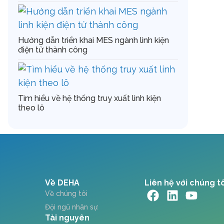
Hướng dẫn triển khai MES ngành linh kiện
điện tử thành công
Tìm hiểu về hệ thống truy xuất linh kiện
theo lô
Về DEHA
Liên hệ với chúng t
Về chúng tôi
Đội ngũ nhân sự
Tài nguyên