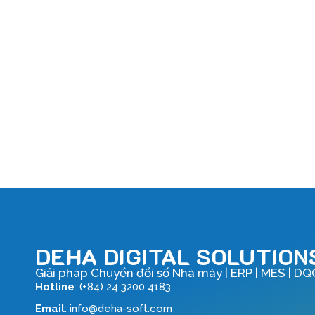
DEHA DIGITAL SOLUTION
Giải pháp Chuyển đổi số Nhà máy | ERP | MES | DQ
Hotline
: (+84) 24 3200 4183
Email
: info@deha-soft.com