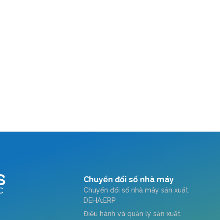
S
Chuyển đổi số nhà máy
C
Chuyển đổi số nhà máy sản xuất
DEHA:ERP
Điều hành và quản lý sản xuất