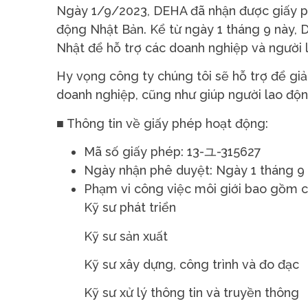
Ngày 1/9/2023, DEHA đã nhận được giấy ph
động Nhật Bản. Kể từ ngày 1 tháng 9 này, D
Nhật để hỗ trợ các doanh nghiệp và người l
Hy vọng công ty chúng tôi sẽ hỗ trợ để giả
doanh nghiệp, cũng như giúp người lao độn
■ Thông tin về giấy phép hoạt động:
Mã số giấy phép: 13-ユ-315627
Ngày nhận phê duyệt: Ngày 1 tháng 9
Phạm vi công việc môi giới bao gồm c
Kỹ sư phát triển
Kỹ sư sản xuất
Kỹ sư xây dựng, công trình và đo đạc
Kỹ sư xử lý thông tin và truyền thông