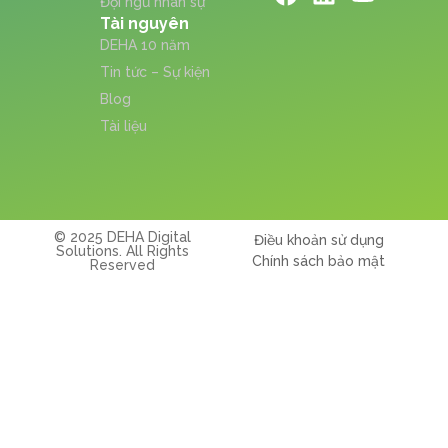
Đội ngũ nhân sự
Tài nguyên
DEHA 10 năm
Tin tức – Sự kiện
Blog
Tài liệu
© 2025 DEHA Digital
Điều khoản sử dụng
Solutions. All Rights
Chính sách bảo mật
Reserved