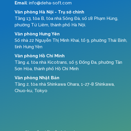
Email
: info@deha-soft.com
Văn phòng Hà Nội - Trụ sở chính
Tầng 13, tòa B, tòa nhà Sông Đà, số 18 Phạm Hùng,
phường Từ Liêm, thành phố Hà Nội.
Văn phòng Hưng Yên
Số nhà 22 Nguyễn Thị Minh Khai, tổ 9, phường Thái Bình,
tỉnh Hưng Yên
Văn phòng Hồ Chí Minh
Tầng 4, tòa nhà Kicotrans, số 5 Đống Đa, phường Tân
Sơn Hòa, thành phố Hồ Chí Minh
Văn phòng Nhật Bản
Tầng 2, tòa nhà Shinkawa Ohara, 1-27-8 Shinkawa,
Chuo-ku, Tokyo