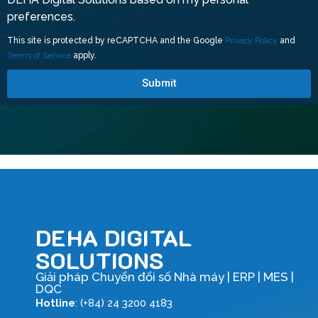
preferences.
This site is protected by reCAPTCHA and the Google
Privacy Policy
and
Terms of Service
apply.
Submit
DEHA DIGITAL
SOLUTIONS
Giải pháp Chuyển đổi số Nhà máy | ERP | MES |
DQC
Hotline
: (+84) 24 3200 4183