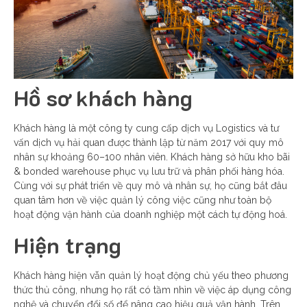
Hồ sơ khách hàng
Khách hàng là một công ty cung cấp dịch vụ Logistics và tư
vấn dịch vụ hải quan được thành lập từ năm 2017 với quy mô
nhân sự k
hoảng 60–100 nhân viên
. Khách hàng s
ở hữu kho bãi
& bonded warehouse phục vụ lưu trữ và phân phối hàng hóa.
Cùng với sự phát triển về quy mô và nhân sự, họ cũng bắt đâu
quan tâm hơn về việc quản lý công việc cũng như toàn bộ
hoạt động vận hành của doanh nghiệp một cách tự động hoá.
Hiện trạng
Khách hàng hiện vẫn quản lý hoạt động chủ yếu theo phương
thức thủ công, nhưng họ rất có tầm nhìn về việc áp dụng công
nghệ và chuyển đổi số để nâng cao hiệu quả vận hành. Trên