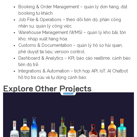
Booking & Order Management – quản lý đơn hàng, đặt
booking từ khách.
Job File & Operations – theo dõi tiến độ, phân công
nhân sự, quản lý công việc.
Warehouse Management (WMS) – quản lý kho bãi, tồn
kho, nhập xuất hàng hóa.
Customs & Documentation – quản lý hồ sơ hải quan,
phê duyệt tài liệu, version control.
Dashboard & Analytics – KPI, báo cáo realtime, cảnh báo
tiến độ trễ.
Integrations & Automation – tích hợp API, IoT, AI Chatbot
hỗ trợ tra cứu và tự động cảnh báo.
Explore Other Projects