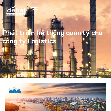
Phát triển hệ thống quản lý cho
công ty Logistics