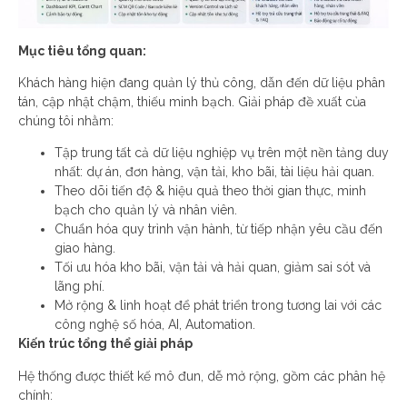
Mục tiêu tổng quan:
Khách hàng hiện đang quản lý thủ công, dẫn đến dữ liệu phân
tán, cập nhật chậm, thiếu minh bạch. Giải pháp đề xuất của
chúng tôi nhằm:
Tập trung tất cả dữ liệu nghiệp vụ trên một nền tảng duy
nhất: dự án, đơn hàng, vận tải, kho bãi, tài liệu hải quan.
Theo dõi tiến độ & hiệu quả theo thời gian thực, minh
bạch cho quản lý và nhân viên.
Chuẩn hóa quy trình vận hành, từ tiếp nhận yêu cầu đến
giao hàng.
Tối ưu hóa kho bãi, vận tải và hải quan, giảm sai sót và
lãng phí.
Mở rộng & linh hoạt để phát triển trong tương lai với các
công nghệ số hóa, AI, Automation.
Kiến trúc tổng thể giải pháp
Hệ thống được thiết kế mô đun, dễ mở rộng, gồm các phân hệ
chính: