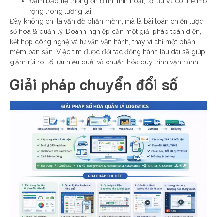
Đảm bảo hệ thống ổn định, linh hoạt, tối ưu và có thể mở
rộng trong tương lai.
Đây không chỉ là vấn đề phần mềm, mà là bài toán chiến lược
số hóa & quản lý.
Doanh nghiệp cần một giải pháp toàn diện,
kết hợp công nghệ và tư vấn vận hành, thay vì chỉ một phần
mềm bán sẵn.
Việc tìm được đối tác đồng hành lâu dài sẽ giúp
giảm rủi ro, tối ưu hiệu quả, và chuẩn hóa quy trình vận hành.
Giải pháp chuyển đổi số