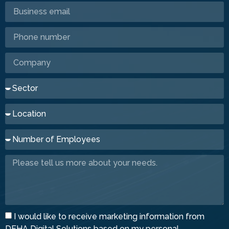
I would like to receive marketing information from
DEHA Digital Solutions based on my personal