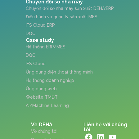
Chuyển đổi số nhà máy
Chuyển đổi số nhà máy sản xuất DEHA:ERP
Điều hành và quản lý sản xuất MES
IFS Cloud ERP
DQC
Case study
Hệ thống ERP/MES
DQC
IFS Cloud
Ứng dụng điện thoại thông minh
Hệ thống doanh nghiệp
Ứng dụng web
Website TMĐT
AI/Machine Learning
Về DEHA
Liên hệ với chúng
tôi
Về chúng tôi