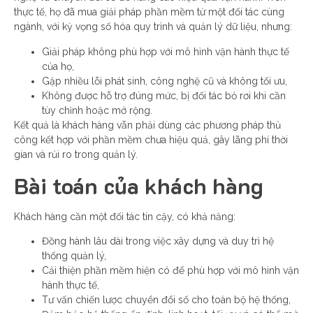
thực tế, họ đã mua giải pháp phần mềm từ một đối tác cùng
ngành, với kỳ vọng số hóa quy trình và quản lý dữ liệu, nhưng:
Giải pháp không phù hợp với mô hình vận hành thực tế
của họ,
Gặp nhiều lỗi phát sinh, công nghệ cũ và không tối ưu,
Không được hỗ trợ đúng mức, bị đối tác bỏ rơi khi cần
tùy chỉnh hoặc mở rộng.
Kết quả là khách hàng vẫn phải dùng các phương pháp thủ
công kết hợp với phần mềm chưa hiệu quả, gây lãng phí thời
gian và rủi ro trong quản lý.
Bài toán của khách hàng
Khách hàng cần một đối tác tin cậy, có khả năng:
Đồng hành lâu dài trong việc xây dựng và duy trì hệ
thống quản lý,
Cải thiện phần mềm hiện có để phù hợp với mô hình vận
hành thực tế,
Tư vấn chiến lược chuyển đổi số cho toàn bộ hệ thống,